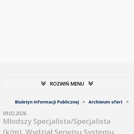
ROZWIŃ MENU
Biuletyn Informacji Publicznej
>
Archiwum ofert
>
09.02.2026
Młodszy Specjalista/Specjalista
(k/m), Wydział Serwisu Systemu