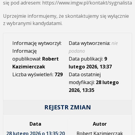
się pod adresem: https://www.imgw.pl/kontakt/sygnalista
Uprzejmie informujemy, że skontaktujemy się wyłącznie
z wybranymi kandydatami.
Informację wytworzył:
Data wytworzenia:
nie
Informację
podano
opublikował:
Robert
Data publikacji:
9
Kazimierczak
lutego 2026, 13:37
Liczba wyświetleń:
729
Data ostatniej
modyfikacji:
28 lutego
2026, 13:35
REJESTR ZMIAN
Data
Autor
28 lutego 2026 o 13:35:20
Robert Kazimierczak