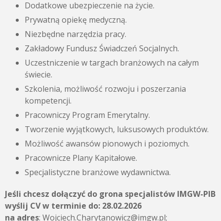
Dodatkowe ubezpieczenie na życie.
Prywatną opiekę medyczną.
Niezbędne narzędzia pracy.
Zakładowy Fundusz Świadczeń Socjalnych.
Uczestniczenie w targach branżowych na całym
świecie.
Szkolenia, możliwość rozwoju i poszerzania
kompetencji.
Pracowniczy Program Emerytalny.
Tworzenie wyjątkowych, luksusowych produktów.
Możliwość awansów pionowych i poziomych.
Pracownicze Plany Kapitałowe.
Specjalistyczne branżowe wydawnictwa.
Jeśli chcesz dołączyć do grona specjalistów IMGW-PIB
wyślij CV w terminie do:
28.02.2026
na adres
: Wojciech.Charytanowicz@imgw.pl;