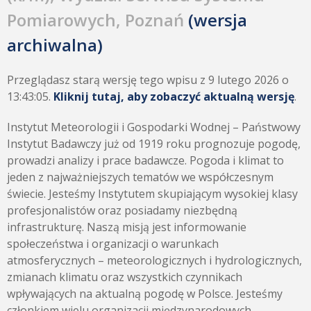
Pomiarowych, Poznań
(wersja
archiwalna)
Przeglądasz starą wersję tego wpisu z 9 lutego 2026 o
13:43:05.
Kliknij tutaj, aby zobaczyć aktualną wersję
.
Instytut Meteorologii i Gospodarki Wodnej – Państwowy
Instytut Badawczy już od 1919 roku prognozuje pogodę,
prowadzi analizy i prace badawcze. Pogoda i klimat to
jeden z najważniejszych tematów we współczesnym
świecie. Jesteśmy Instytutem skupiającym wysokiej klasy
profesjonalistów oraz posiadamy niezbędną
infrastrukturę. Naszą misją jest informowanie
społeczeństwa i organizacji o warunkach
atmosferycznych – meteorologicznych i hydrologicznych,
zmianach klimatu oraz wszystkich czynnikach
wpływających na aktualną pogodę w Polsce. Jesteśmy
członkiem wielu organizacji międzynarodowych.