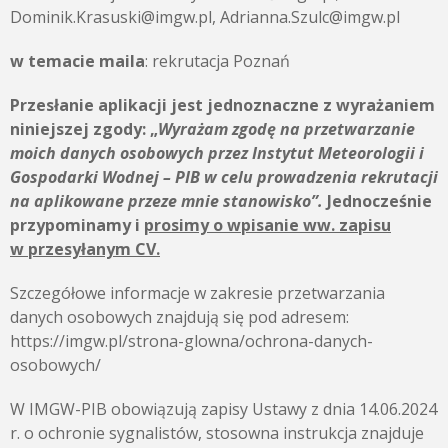
Dominik.Krasuski@imgw.pl, Adrianna.Szulc@imgw.pl
w temacie maila
: rekrutacja Poznań
Przesłanie aplikacji jest jednoznaczne z wyrażaniem
niniejszej zgody: „
Wyrażam zgodę na przetwarzanie
moich danych osobowych przez Instytut Meteorologii i
Gospodarki Wodnej – PIB w celu prowadzenia rekrutacji
na aplikowane przeze mnie stanowisko”.
Jednocześnie
przypominamy i
prosimy o wpisanie ww. zapisu
w przesyłanym CV.
Szczegółowe informacje w zakresie przetwarzania
danych osobowych znajdują się pod adresem:
https://imgw.pl/strona-glowna/ochrona-danych-
osobowych/
W IMGW-PIB obowiązują zapisy Ustawy z dnia 14.06.2024
r. o ochronie sygnalistów, stosowna instrukcja znajduje