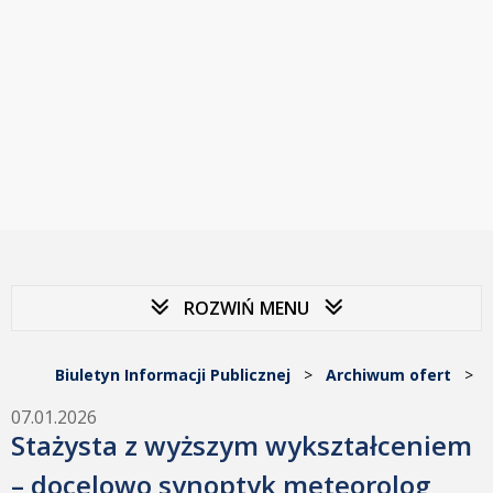
ROZWIŃ MENU
Biuletyn Informacji Publicznej
>
Archiwum ofert
>
07.01.2026
Stażysta z wyższym wykształceniem
– docelowo synoptyk meteorolog