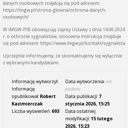
danych osobowych znajdują się pod adresem:
https://imgw.pl/strona-glowna/ochrona-danych-
osobowych/
W IMGW-PIB obowiązują zapisy Ustawy z dnia 14.06.2024
r. o ochronie sygnalistów, stosowna instrukcja znajduje
się pod adresem: https://www.imgw.pl/kontakt/sygnalista
Uprzejmie informujemy, że skontaktujemy się wyłącznie
z wybranymi kandydatami.
Informację wytworzył:
Data wytworzenia:
nie
Informację
podano
opublikował:
Robert
Data publikacji:
7
Kazimierczak
stycznia 2026, 15:25
Liczba wyświetleń:
693
Data ostatniej
modyfikacji:
15 lutego
2026, 15:23