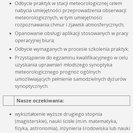
Odbycie praktyk w stacji meteorologicznej celem
nabycia umiejętności przeprowadzenia obserwacji
meteorologicznych, w tym umiejętności
rozpoznawania chmur i zjawisk atmosferycznych;
Opanowanie obsługi aplikacji stosowanych w pracy
operacyjnej biura;
Odbycie wymaganych w procesie szkolenia praktyk;
Przystąpienie do egzaminu kwalifikacyjnego w celu
uzyskania uprawnień młodszego synoptyka
meteorologicznego prognoz ogólnych
umożliwiających pełnienie samodzielnych dyżurów
synoptycznych.
Nasze oczekiwania:
wykształcenie wyższe drugiego stopnia
(magisterskie), nauki ścisłe (m.in. matematyka,
fizyka, astronomia), inżynieria środowiska lub nauki