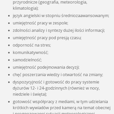
przyrodnicze (geografia, meteorologia,
klimatologia);
język angielski w stopniu średniozaawansowanym;
umiejętność pracy w zespole;
zdolności analizy i syntezy dużej ilości informacji;
umiejętność pracy pod presją czasu;
odporność na stres;
komunikatywność;
samodzielność;
umiejętność podejmowania decyzji;
chęć poszerzania wiedzy i otwartość na zmiany;
dyspozycyjność i gotowość do pracy systemie
dyżurów 12- i 24-godzinnych (również w nocy,
niedziele i święta);
gotowość współpracy z mediami, w tym udzielania
krótkich wywiadów przed kamerą na temat obecnej
i prognozowanej sytuacji meteorologicznej.