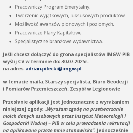
Pracowniczy Program Emerytalny.
Tworzenie wyjątkowych, luksusowych produktów.
Możliwość awansów pionowych i poziomych.
Pracownicze Plany Kapitałowe.
Specjalistyczne branżowe wydawnictwa.
Jeśli chcesz dołączyć do grona specjalistów IMGW-PIB
wyślij CV w terminie do:
30.07.2025r.
na adres
:
adrian.pilecki@imgw.pl
w temacie maila
:
Starszy specjalista, Biuro Geodezji
i Pomiarów Przemieszczeń, Zespół w Legionowie
Przesłanie aplikacji jest jednoznaczne z wyrażaniem
niniejszej zgody: „
Wyrażam zgodę na przetwarzanie
moich danych osobowych przez Instytut Meteorologii i
Gospodarki Wodnej – PIB w celu prowadzenia rekrutacji
na aplikowane przeze mnie stanowisko”.
Jednocześnie