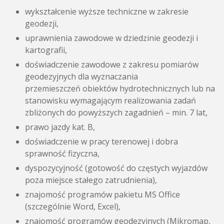
wykształcenie wyższe techniczne w zakresie
geodezji,
uprawnienia zawodowe w dziedzinie geodezji i
kartografii,
doświadczenie zawodowe z zakresu pomiarów
geodezyjnych dla wyznaczania
przemieszczeń obiektów hydrotechnicznych lub na
stanowisku wymagającym realizowania zadań
zbliżonych do powyższych zagadnień – min. 7 lat,
prawo jazdy kat. B,
doświadczenie w pracy terenowej i dobra
sprawność fizyczna,
dyspozycyjność (gotowość do częstych wyjazdów
poza miejsce stałego zatrudnienia),
znajomość programów pakietu MS Office
(szczególnie Word, Excel),
znajomość programów geodezyjnych (Mikromap,