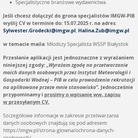
Specjalistyczne branżowe wydawnictwa.
Jeśli chcesz dołączyć do grona specjalistów IMGW-PIB
wyślij CV w terminie do:
15.07.2025 r. na adres
:
Sylwester.Grodecki@imgw.pl
,
Halina.Zub@imgw.pl
w temacie maila
: Młodszy Specjalista WSSP Białystok
Przesłanie aplikacji jest jednoznaczne z wyrażaniem
niniejszej zgody: „
Wyrażam zgodę na przetwarzanie
moich danych osobowych przez Instytut Meteorologii i
Gospodarki Wodnej – PIB w celu prowadzenia rekrutacji
na aplikowane przeze mnie stanowisko”.
Jednocześnie
przypominamy i
prosimy o wpisanie ww. zapisu
w przesyłanym CV.
Szczegółowe informacje w zakresie przetwarzania
danych osobowych znajdują się pod adresem:
https://imgw.pl/strona-glowna/ochrona-danych-
osobowych/