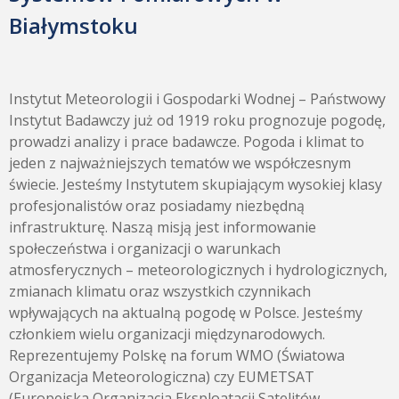
Białymstoku
Instytut Meteorologii i Gospodarki Wodnej – Państwowy
Instytut Badawczy już od 1919 roku prognozuje pogodę,
prowadzi analizy i prace badawcze. Pogoda i klimat to
jeden z najważniejszych tematów we współczesnym
świecie. Jesteśmy Instytutem skupiającym wysokiej klasy
profesjonalistów oraz posiadamy niezbędną
infrastrukturę. Naszą misją jest informowanie
społeczeństwa i organizacji o warunkach
atmosferycznych – meteorologicznych i hydrologicznych,
zmianach klimatu oraz wszystkich czynnikach
wpływających na aktualną pogodę w Polsce. Jesteśmy
członkiem wielu organizacji międzynarodowych.
Reprezentujemy Polskę na forum WMO (Światowa
Organizacja Meteorologiczna) czy EUMETSAT
(Europejska Organizacja Eksploatacji Satelitów