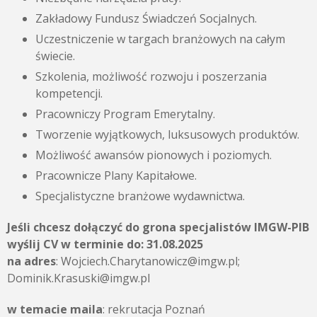
Zakładowy Fundusz Świadczeń Socjalnych.
Uczestniczenie w targach branżowych na całym
świecie.
Szkolenia, możliwość rozwoju i poszerzania
kompetencji.
Pracowniczy Program Emerytalny.
Tworzenie wyjątkowych, luksusowych produktów.
Możliwość awansów pionowych i poziomych.
Pracownicze Plany Kapitałowe.
Specjalistyczne branżowe wydawnictwa.
Jeśli chcesz dołączyć do grona specjalistów IMGW-PIB
wyślij CV w terminie do:
31.08.2025
na adres
: Wojciech.Charytanowicz@imgw.pl;
Dominik.Krasuski@imgw.pl
w temacie maila
: rekrutacja Poznań