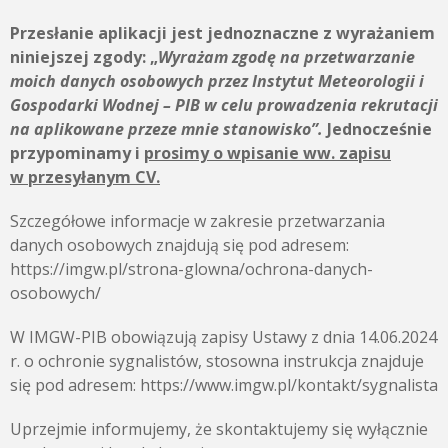
Przesłanie aplikacji jest jednoznaczne z wyrażaniem
niniejszej zgody: „
Wyrażam zgodę na przetwarzanie
moich danych osobowych przez Instytut Meteorologii i
Gospodarki Wodnej – PIB w celu prowadzenia rekrutacji
na aplikowane przeze mnie stanowisko”.
Jednocześnie
przypominamy i
prosimy o wpisanie ww. zapisu
w przesyłanym CV.
Szczegółowe informacje w zakresie przetwarzania
danych osobowych znajdują się pod adresem:
https://imgw.pl/strona-glowna/ochrona-danych-
osobowych/
W IMGW-PIB obowiązują zapisy Ustawy z dnia 14.06.2024
r. o ochronie sygnalistów, stosowna instrukcja znajduje
się pod adresem: https://www.imgw.pl/kontakt/sygnalista
Uprzejmie informujemy, że skontaktujemy się wyłącznie