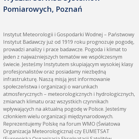
Pomiarowych, Poznań
Instytut Meteorologii i Gospodarki Wodnej – Państwowy
Instytut Badawczy już od 1919 roku prognozuje pogodę,
prowadzi analizy i prace badawcze. Pogoda i klimat to
jeden z najważniejszych tematów we współczesnym
świecie. Jesteśmy Instytutem skupiającym wysokiej klasy
profesjonalistów oraz posiadamy niezbędną
infrastrukturę. Naszą misją jest informowanie
społeczeństwa i organizacji o warunkach
atmosferycznych – meteorologicznych i hydrologicznych,
zmianach klimatu oraz wszystkich czynnikach
wpływających na aktualną pogodę w Polsce. Jesteśmy
członkiem wielu organizacji międzynarodowych.
Reprezentujemy Polskę na forum WMO (Światowa
Organizacja Meteorologiczna) czy EUMETSAT
(Europejska Organizacja Eksploatacji Satelitów