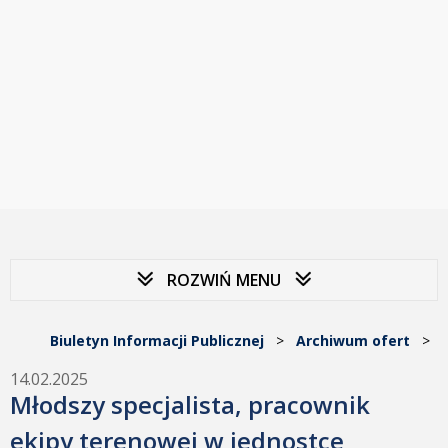
ROZWIŃ MENU
Biuletyn Informacji Publicznej
>
Archiwum ofert
>
14.02.2025
Młodszy specjalista, pracownik
ekipy terenowej w jednostce