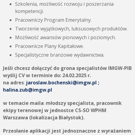
Szkolenia, możliwość rozwoju i poszerzania
kompetencji.
Pracowniczy Program Emerytalny.
Tworzenie wyjątkowych, luksusowych produktów.
Możliwość awansów pionowych i poziomych.
Pracownicze Plany Kapitałowe.
Specjalistyczne branżowe wydawnictwa.
Jeśli chcesz dołączyć do grona specjalistów IMGW-PIB
wyślij CV w terminie do:
24.02.2025 r.
na adres
:
jaroslaw.bochenski@imgw.pl ;
halina.zub@imgw.pl
w temacie maila
:
młodszy specjalista, pracownik
ekipy terenowej w jednostce CS-SO WPHM
Warszawa (lokalizacja Białystok).
Przesłanie aplikacji jest jednoznaczne z wyrażaniem