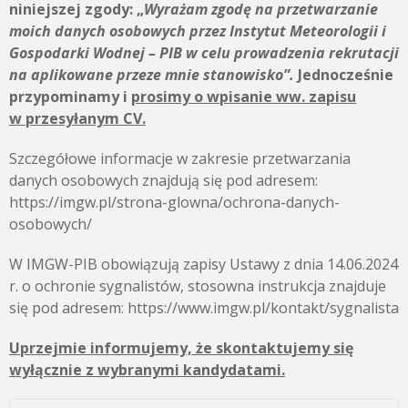
niniejszej zgody:
„
Wyrażam zgodę na przetwarzanie
moich danych osobowych przez
Instytut Meteorologii i
Gospodarki Wodnej – PIB
w celu prowadzenia rekrutacji
na aplikowane przeze mnie stanowisko”.
Jednocześnie
przypominamy i
prosimy o wpisanie ww. zapisu
w przesyłanym CV.
Szczegółowe informacje w zakresie przetwarzania
danych osobowych znajdują się pod adresem:
https://imgw.pl/strona-glowna/ochrona-danych-
osobowych/
W IMGW-PIB obowiązują zapisy Ustawy z dnia 14.06.2024
r. o ochronie sygnalistów, stosowna instrukcja znajduje
się pod adresem: https://www.imgw.pl/kontakt/sygnalista
Uprzejmie informujemy, że skontaktujemy się
wyłącznie z wybranymi kandydatami.