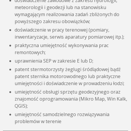
doświadczenie zawodowe z zakresu hydrologii,
meteorologii i geodezji lub na stanowisku
wymagającym realizowania zadań zbliżonych do
powyższego zakresu obowiązków;
doświadczenie w pracy terenowej (pomiary,
inwentaryzacje, serwis aparatury pomiarowej itp.);
praktyczna umiejętność wykonywania prac
remontowych;
uprawnienia SEP w zakresie E lub D;
patent stermotorzysty żeglugi śródlądowej bądź
patent sternika motorowodnego lub praktyczne
umiejętności i doświadczenie w prowadzeniu łodzi;
umiejętność obsługi sprzętu geodezyjnego oraz
znajomość oprogramowania (Mikro Map, Win Kalk,
QGIS);
umiejętność samodzielnego rozwiązywania
problemów w terenie