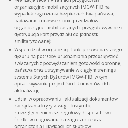
Realizacja zadań w ramach przygotowań
organizacyjno-mobilizacyjnych IMGW-PIB na
wypadek zagrożenia bezpieczeństwa państwa,
nadawanie i unieważnianie przydziałów
organizacyjno-mobilizacyjnych, przygotowywanie i
dystrybucja kart przydziału do jednostki
zmilitaryzowanej;
Współudział w organizacji funkcjonowania stałego
dyżuru na potrzeby uruchamiania przedsięwzięć
związanych z podwyższaniem gotowości obronnej
państwa oraz utrzymywanie w ciągłym treningu
systemu Stałych Dyżurów IMGW-PIB, w tym
opracowywanie projektów dokumentów i ich
aktualizacji;
Udział w opracowaniu i aktualizacji dokumentów
zarządzania kryzysowego Instytutu,
z uwzględnieniem szczegółowych sposobów i
środków reagowania na zagrożenia oraz
ograniczenia i likwidacji ich skutków;