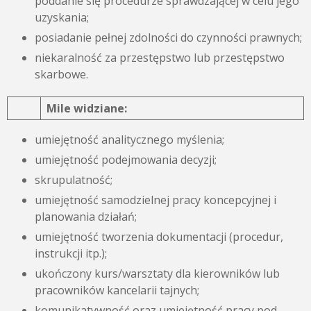
poddanie się procedurze sprawdzającej w celu jego
uzyskania;
posiadanie pełnej zdolności do czynności prawnych;
niekaralność za przestępstwo lub przestępstwo
skarbowe.
Mile widziane:
umiejętność analitycznego myślenia;
umiejętność podejmowania decyzji;
skrupulatność;
umiejętność samodzielnej pracy koncepcyjnej i
planowania działań;
umiejętność tworzenia dokumentacji (procedur,
instrukcji itp.);
ukończony kurs/warsztaty dla kierowników lub
pracowników kancelarii tajnych;
komunikatywność oraz umiejętność pracy pod