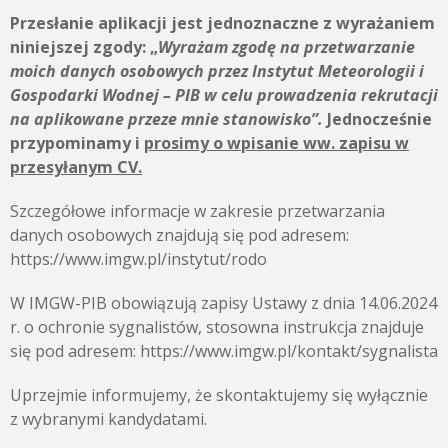
Przesłanie aplikacji jest jednoznaczne z wyrażaniem
niniejszej zgody:
„
Wyrażam zgodę na przetwarzanie
moich danych osobowych przez
Instytut Meteorologii i
Gospodarki Wodnej – PIB
w celu prowadzenia rekrutacji
na aplikowane przeze mnie stanowisko”.
Jednocześnie
przypominamy i
prosimy o wpisanie ww. zapisu w
przesyłanym CV.
Szczegółowe informacje w zakresie przetwarzania
danych osobowych znajdują się pod adresem:
https://www.imgw.pl/instytut/rodo
W IMGW-PIB obowiązują zapisy Ustawy z dnia 14.06.2024
r. o ochronie sygnalistów, stosowna instrukcja znajduje
się pod adresem: https://www.imgw.pl/kontakt/sygnalista
Uprzejmie informujemy, że skontaktujemy się wyłącznie
z wybranymi kandydatami.