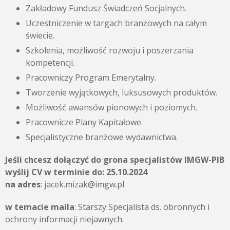
Zakładowy Fundusz Świadczeń Socjalnych.
Uczestniczenie w targach branżowych na całym
świecie.
Szkolenia, możliwość rozwoju i poszerzania
kompetencji.
Pracowniczy Program Emerytalny.
Tworzenie wyjątkowych, luksusowych produktów.
Możliwość awansów pionowych i poziomych.
Pracownicze Plany Kapitałowe.
Specjalistyczne branżowe wydawnictwa.
Jeśli chcesz dołączyć do grona specjalistów IMGW-PIB
wyślij CV w terminie do:
25.10.2024
na adres
: jacek.mizak@imgw.pl
w temacie maila
: Starszy Specjalista ds. obronnych i
ochrony informacji niejawnych.