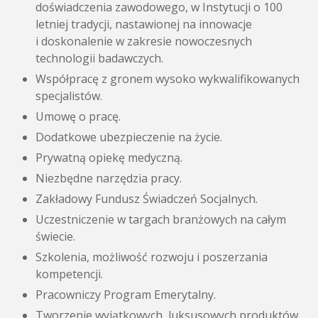
doświadczenia zawodowego, w Instytucji o 100
letniej tradycji, nastawionej na innowacje
i doskonalenie w zakresie nowoczesnych
technologii badawczych.
Współpracę z gronem wysoko wykwalifikowanych
specjalistów.
Umowę o pracę.
Dodatkowe ubezpieczenie na życie.
Prywatną opiekę medyczną.
Niezbędne narzędzia pracy.
Zakładowy Fundusz Świadczeń Socjalnych.
Uczestniczenie w targach branżowych na całym
świecie.
Szkolenia, możliwość rozwoju i poszerzania
kompetencji.
Pracowniczy Program Emerytalny.
Tworzenie wyjątkowych, luksusowych produktów.