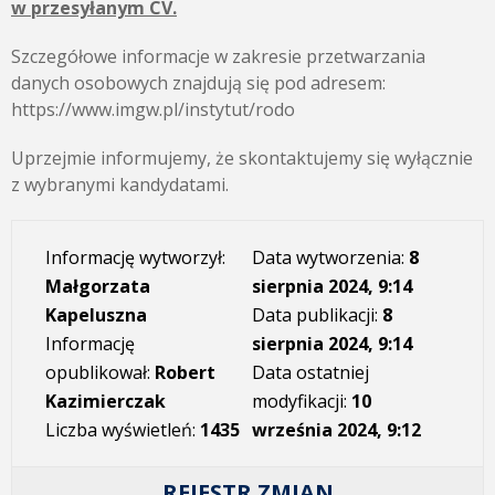
w przesyłanym CV.
Szczegółowe informacje w zakresie przetwarzania
danych osobowych znajdują się pod adresem:
https://www.imgw.pl/instytut/rodo
Uprzejmie informujemy, że skontaktujemy się wyłącznie
z wybranymi kandydatami.
Informację wytworzył:
Data wytworzenia:
8
Małgorzata
sierpnia 2024, 9:14
Kapeluszna
Data publikacji:
8
Informację
sierpnia 2024, 9:14
opublikował:
Robert
Data ostatniej
Kazimierczak
modyfikacji:
10
Liczba wyświetleń:
1435
września 2024, 9:12
REJESTR ZMIAN