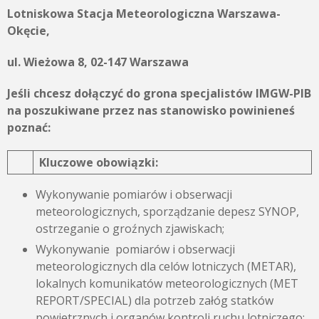
Lotniskowa Stacja Meteorologiczna Warszawa-
Okęcie,
u
l. Wieżowa 8, 02-147 Warszawa
Jeśli chcesz dołączyć do grona specjalistów IMGW-PIB
na poszukiwane przez nas stanowisko powinieneś
poznać:
Kluczowe obowiązki:
Wykonywanie pomiarów i obserwacji
meteorologicznych, sporządzanie depesz SYNOP,
ostrzeganie o groźnych zjawiskach;
Wykonywanie pomiarów i obserwacji
meteorologicznych dla celów lotniczych (METAR),
lokalnych komunikatów meteorologicznych (MET
REPORT/SPECIAL) dla potrzeb załóg statków
powietrznych i organów kontroli ruchu lotniczego;