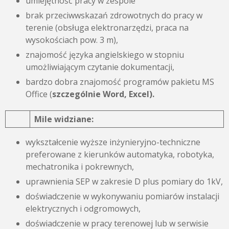
umiejętność pracy w zespole
brak przeciwwskazań zdrowotnych do pracy w
terenie (obsługa elektronarzędzi, praca na
wysokościach pow. 3 m),
znajomość języka angielskiego w stopniu
umożliwiającym czytanie dokumentacji,
bardzo dobra znajomość programów pakietu MS
Office (
szczególnie Word, Excel).
Mile widziane:
wykształcenie wyższe inżynieryjno-techniczne
preferowane z kierunków automatyka, robotyka,
mechatronika i pokrewnych,
uprawnienia SEP w zakresie D plus pomiary do 1kV,
doświadczenie w wykonywaniu pomiarów instalacji
elektrycznych i odgromowych,
doświadczenie w pracy terenowej lub w serwisie