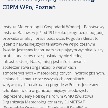
CBPM WPo, Poznań
Instytut Meteorologii i Gospodarki Wodnej – Państwowy
Instytut Badawczy już od 1919 roku prognozuje pogodę,
prowadzi analizy i prace badawcze. Pogoda i klimat to
jeden z najważniejszych tematów we współczesnym
świecie. Jesteśmy Instytutem skupiającym wysokiej klasy
profesjonalistów oraz posiadamy niezbędną
infrastrukturę. Naszą misją jest informowanie
społeczeństwa i organizacji o warunkach
atmosferycznych – meteorologicznych i hydrologicznych,
zmianach klimatu oraz wszystkich czynnikach
wpływających na aktualną pogodę w Polsce. Jesteśmy
członkiem wielu organizacji międzynarodowych.
Reprezentujemy Polskę na forum WMO (Światowa
Organizacja Meteorologiczna) czy EUMETSAT
(Europejska Organizacja Eksploatacji Satelitów