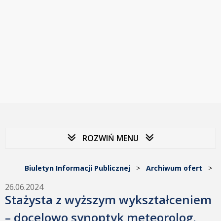
ROZWIŃ MENU
Biuletyn Informacji Publicznej
>
Archiwum ofert
>
26.06.2024
Stażysta z wyższym wykształceniem
– docelowo synoptyk meteorolog,