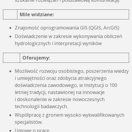
szukanie rozwiązań i podstawową komunikację.
Mile widziane:
Znajomość oprogramowania GIS (QGIS, ArcGIS)
Doświadczenie w zakresie wykonywania obliczeń
hydrologicznych i interpretacji wyników
Oferujemy:
Możliwość rozwoju osobistego, poszerzenia wiedzy
i umiejętności oraz zdobycia atrakcyjnego
doświadczenia zawodowego, w Instytucji o 100
letniej tradycji, nastawionej na innowacje
i doskonalenie w zakresie nowoczesnych
technologii badawczych.
Współpracę z gronem wysoko wykwalifikowanych
specjalistów.
Umowę o pracę.