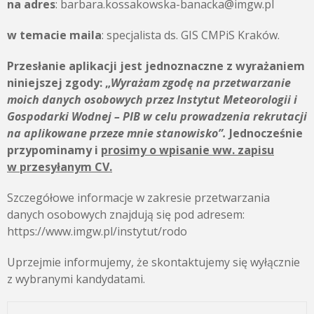
na adres
: barbara.kossakowska-banacka@imgw.pl
w temacie maila
: specjalista ds. GIS CMPiS Kraków.
Przesłanie aplikacji jest jednoznaczne z wyrażaniem
niniejszej zgody:
„
Wyrażam zgodę na przetwarzanie
moich danych osobowych przez
Instytut Meteorologii i
Gospodarki Wodnej – PIB
w celu prowadzenia rekrutacji
na aplikowane przeze mnie stanowisko”.
Jednocześnie
przypominamy i
prosimy o wpisanie ww. zapisu
w przesyłanym CV.
Szczegółowe informacje w zakresie przetwarzania
danych osobowych znajdują się pod adresem:
https://www.imgw.pl/instytut/rodo
Uprzejmie informujemy, że skontaktujemy się wyłącznie
z wybranymi kandydatami.