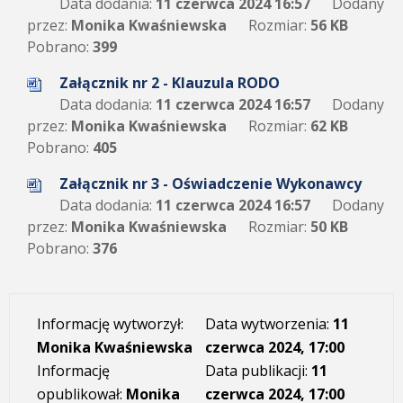
Data dodania:
11 czerwca 2024 16:57
Dodany
przez:
Monika Kwaśniewska
Rozmiar:
56 KB
Pobrano:
399
Załącznik nr 2 - Klauzula RODO
Data dodania:
11 czerwca 2024 16:57
Dodany
przez:
Monika Kwaśniewska
Rozmiar:
62 KB
Pobrano:
405
Załącznik nr 3 - Oświadczenie Wykonawcy
Data dodania:
11 czerwca 2024 16:57
Dodany
przez:
Monika Kwaśniewska
Rozmiar:
50 KB
Pobrano:
376
Informację wytworzył:
Data wytworzenia:
11
Monika Kwaśniewska
czerwca 2024, 17:00
Informację
Data publikacji:
11
opublikował:
Monika
czerwca 2024, 17:00