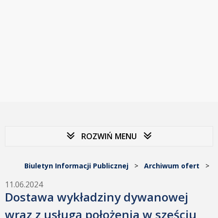
ROZWIŃ MENU
Biuletyn Informacji Publicznej
>
Archiwum ofert
>
11.06.2024
Dostawa wykładziny dywanowej
wraz z usługą położenia w sześciu