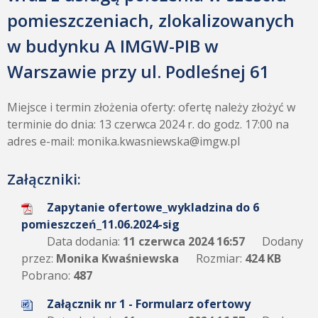
pomieszczeniach, zlokalizowanych
w budynku A IMGW-PIB w
Warszawie przy ul. Podleśnej 61
Miejsce i termin złożenia oferty: ofertę należy złożyć w
terminie do dnia: 13 czerwca 2024 r. do godz. 17:00 na
adres e-mail: monika.kwasniewska@imgw.pl
Załączniki:
Zapytanie ofertowe_wykladzina do 6
pomieszczeń_11.06.2024-sig
Data dodania:
11 czerwca 2024 16:57
Dodany
przez:
Monika Kwaśniewska
Rozmiar:
424 KB
Pobrano:
487
Załącznik nr 1 - Formularz ofertowy