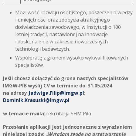
Możliwość rozwoju osobistego, poszerzenia wiedzy
i umiejętności oraz zdobycia atrakcyjnego
doświadczenia zawodowego, w Instytucji o 100
letniej tradycji, nastawionej na innowacje
i doskonalenie w zakresie nowoczesnych
technologii badawczych.
Współpracę z gronem wysoko wykwalifikowanych
specjalistów.
Jeśli chcesz dołączyć do grona naszych specjalistów
IMGW-PIB wyślij CV w terminie do:
31.05.2024
na adresy
:
Jadwiga.Filip@imgw.pl
;
Dominik.Krasuski@imgw.pl
w temacie maila
: rekrutacja SHM Piła
Przesłanie aplikacji jest jednoznaczne z wyrażaniem
niniejszej zgody:
„
Wyrażam zgodę na przetwarzanie