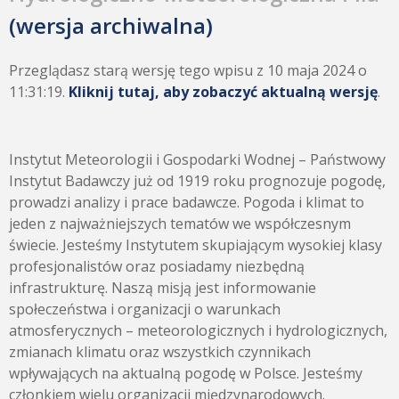
(wersja archiwalna)
Przeglądasz starą wersję tego wpisu z 10 maja 2024 o
11:31:19.
Kliknij tutaj, aby zobaczyć aktualną wersję
.
Instytut Meteorologii i Gospodarki Wodnej – Państwowy
Instytut Badawczy już od 1919 roku prognozuje pogodę,
prowadzi analizy i prace badawcze. Pogoda i klimat to
jeden z najważniejszych tematów we współczesnym
świecie. Jesteśmy Instytutem skupiającym wysokiej klasy
profesjonalistów oraz posiadamy niezbędną
infrastrukturę. Naszą misją jest informowanie
społeczeństwa i organizacji o warunkach
atmosferycznych – meteorologicznych i hydrologicznych,
zmianach klimatu oraz wszystkich czynnikach
wpływających na aktualną pogodę w Polsce. Jesteśmy
członkiem wielu organizacji międzynarodowych.