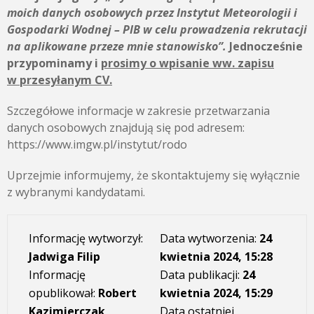
moich danych osobowych przez
Instytut Meteorologii i
Gospodarki Wodnej – PIB
w celu prowadzenia rekrutacji
na aplikowane przeze mnie stanowisko”.
Jednocześnie
przypominamy i
prosimy o wpisanie ww. zapisu
w przesyłanym CV.
Szczegółowe informacje w zakresie przetwarzania
danych osobowych znajdują się pod adresem:
https://www.imgw.pl/instytut/rodo
Uprzejmie informujemy, że skontaktujemy się wyłącznie
z wybranymi kandydatami.
Informację wytworzył:
Data wytworzenia:
24
Jadwiga Filip
kwietnia 2024, 15:28
Informację
Data publikacji:
24
opublikował:
Robert
kwietnia 2024, 15:29
Kazimierczak
Data ostatniej