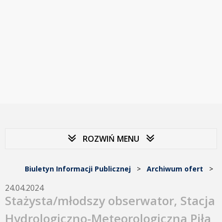
ROZWIŃ MENU
Biuletyn Informacji Publicznej
>
Archiwum ofert
>
24.04.2024
Stażysta/młodszy obserwator, Stacja
Hydrologiczno-Meteorologiczna Piła