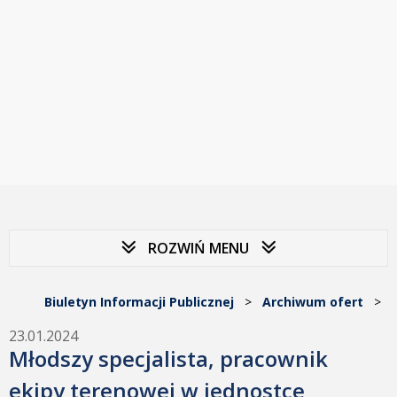
ROZWIŃ MENU
Biuletyn Informacji Publicznej
>
Archiwum ofert
>
23.01.2024
Młodszy specjalista, pracownik
ekipy terenowej w jednostce