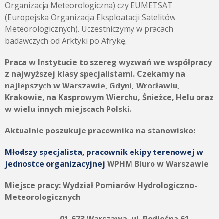
Organizacja Meteorologiczna) czy EUMETSAT
(Europejska Organizacja Eksploatacji Satelitów
Meteorologicznych). Uczestniczymy w pracach
badawczych od Arktyki po Afrykę.
Praca w Instytucie to szereg wyzwań we współpracy
z najwyższej klasy specjalistami. Czekamy na
najlepszych w Warszawie, Gdyni, Wrocławiu,
Krakowie, na Kasprowym Wierchu, Śnieżce, Helu oraz
w wielu innych miejscach Polski.
Aktualnie poszukuje pracownika na stanowisko:
Młodszy specjalista, pracownik ekipy terenowej w
jednostce organizacyjnej
WPHM Biuro w Warszawie
Miejsce pracy:
Wydział Pomiarów Hydrologiczno-
Meteorologicznych
01-673 Warszawa, ul. Podleśna 61