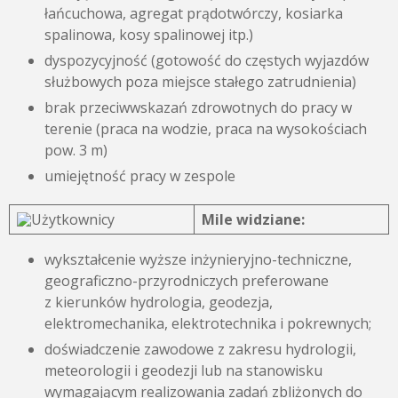
łańcuchowa, agregat prądotwórczy, kosiarka
spalinowa, kosy spalinowej itp.)
dyspozycyjność (gotowość do częstych wyjazdów
służbowych poza miejsce stałego zatrudnienia)
brak przeciwwskazań zdrowotnych do pracy w
terenie (praca na wodzie, praca na wysokościach
pow. 3 m)
umiejętność pracy w zespole
Mile widziane:
wykształcenie wyższe inżynieryjno-techniczne,
geograficzno-przyrodniczych preferowane
z kierunków hydrologia, geodezja,
elektromechanika, elektrotechnika i pokrewnych;
doświadczenie zawodowe z zakresu hydrologii,
meteorologii i geodezji lub na stanowisku
wymagającym realizowania zadań zbliżonych do