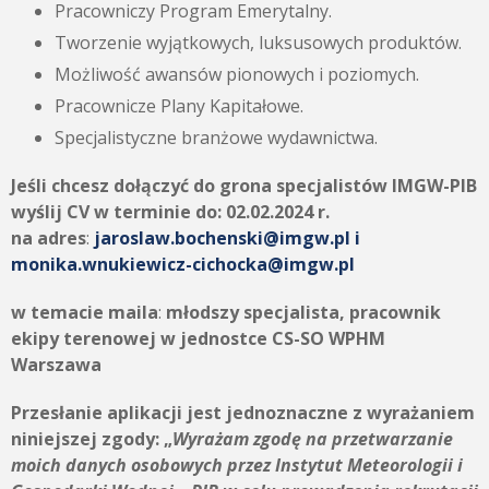
Pracowniczy Program Emerytalny.
Tworzenie wyjątkowych, luksusowych produktów.
Możliwość awansów pionowych i poziomych.
Pracownicze Plany Kapitałowe.
Specjalistyczne branżowe wydawnictwa.
Jeśli chcesz dołączyć do grona specjalistów IMGW-PIB
wyślij CV w terminie do:
02.02.2024 r.
na adres
:
jaroslaw.bochenski@imgw.pl i
monika.wnukiewicz-cichocka@imgw.pl
w temacie maila
:
młodszy specjalista, pracownik
ekipy terenowej w jednostce CS-SO WPHM
Warszawa
Przesłanie aplikacji jest jednoznaczne z wyrażaniem
niniejszej zgody:
„
Wyrażam zgodę na przetwarzanie
moich danych osobowych przez
Instytut Meteorologii i