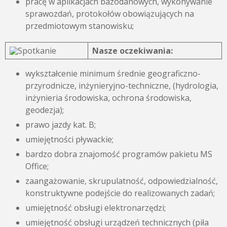
pracę w aplikacjach bazodanowych, wykonywanie
sprawozdań, protokołów obowiązujących na
przedmiotowym stanowisku;
Nasze oczekiwania:
wykształcenie minimum średnie geograficzno-
przyrodnicze, inżynieryjno-techniczne, (hydrologia,
inżynieria środowiska, ochrona środowiska,
geodezja);
prawo jazdy kat. B;
umiejętności pływackie;
bardzo dobra znajomość programów pakietu MS
Office;
zaangażowanie, skrupulatność, odpowiedzialność,
konstruktywne podejście do realizowanych zadań;
umiejętność obsługi elektronarzędzi;
umiejętność obsługi urządzeń technicznych (piła