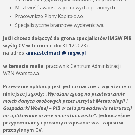
Możliwość awansów pionowych i poziomych.
Pracownicze Plany Kapitałowe.
Specjalistyczne branżowe wydawnictwa.
Jeśli chcesz dołączyć do grona specjalistów IMGW-PIB
wyślij CV w terminie do:
31.12.2023 r.
na adres
:
anna.stelmach@imgw.pl
w temacie maila
: pracownik Centrum Administracji
WZN Warszawa.
Przesłanie aplikacji jest jednoznaczne z wyrażaniem
niniejszej zgody:
„
Wyrażam zgodę na przetwarzanie
moich danych osobowych przez
Instytut Meteorologii i
Gospodarki Wodnej – PIB
w celu prowadzenia rekrutacji
na aplikowane przeze mnie stanowisko”.
Jednocześnie
przypominamy i
prosimy o wpisanie ww. zapisu w
przesyłanym CV.