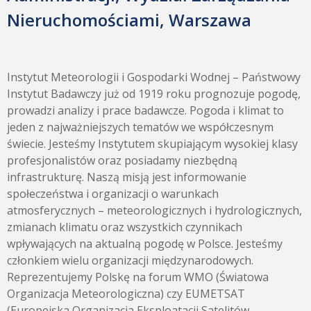
Nieruchomościami, Warszawa
Instytut Meteorologii i Gospodarki Wodnej – Państwowy
Instytut Badawczy już od 1919 roku prognozuje pogodę,
prowadzi analizy i prace badawcze. Pogoda i klimat to
jeden z najważniejszych tematów we współczesnym
świecie. Jesteśmy Instytutem skupiającym wysokiej klasy
profesjonalistów oraz posiadamy niezbędną
infrastrukturę. Naszą misją jest informowanie
społeczeństwa i organizacji o warunkach
atmosferycznych – meteorologicznych i hydrologicznych,
zmianach klimatu oraz wszystkich czynnikach
wpływających na aktualną pogodę w Polsce. Jesteśmy
członkiem wielu organizacji międzynarodowych.
Reprezentujemy Polskę na forum WMO (Światowa
Organizacja Meteorologiczna) czy EUMETSAT
(Europejska Organizacja Eksploatacji Satelitów