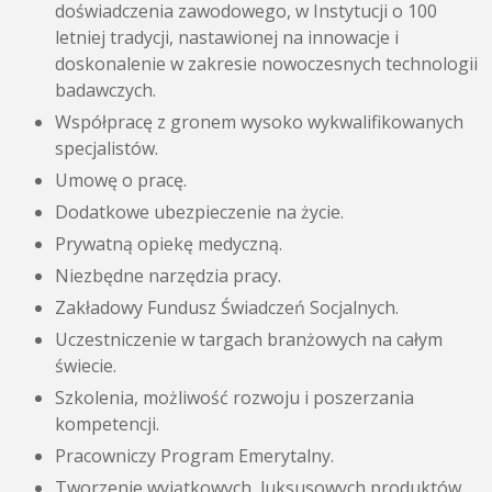
doświadczenia zawodowego, w Instytucji o 100
letniej tradycji, nastawionej na innowacje i
doskonalenie w zakresie nowoczesnych technologii
badawczych.
Współpracę z gronem wysoko wykwalifikowanych
specjalistów.
Umowę o pracę.
Dodatkowe ubezpieczenie na życie.
Prywatną opiekę medyczną.
Niezbędne narzędzia pracy.
Zakładowy Fundusz Świadczeń Socjalnych.
Uczestniczenie w targach branżowych na całym
świecie.
Szkolenia, możliwość rozwoju i poszerzania
kompetencji.
Pracowniczy Program Emerytalny.
Tworzenie wyjątkowych, luksusowych produktów.