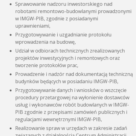
Sprawowanie nadzoru inwestorskiego nad
robotami remontowo-budowlanymi prowadzonymi
w IMGW-PIB, zgodnie z posiadanymi
uprawnieniami,
Przygotowywanie i uzgadnianie protokołu
wprowadzenia na budowę,
Udział w odbiorach technicznych zrealizowanych
projektów inwestycyjnych i remontowych oraz
tworzenie protokołów prac,
Prowadzenie i nadzór nad dokumentacją techniczną
budynków będących w posiadaniu IMGW-PIB,
Przygotowywanie danych i wniosków o wszczęcie
procedury przetargowej na wyłonienie dostawców
usług i wykonawców robót budowlanych w IMGW-
PIB zgodnie z przepisami zamówień publicznych i
regulacjami wewnętrznymi IMGW-PIB,
Realizowanie spraw w urzędach w zakresie zadań
związanych z działalnością Centrum Administracji,