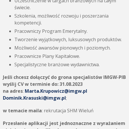
Uczestniczenie w targach branżowych na całym
świecie.
Szkolenia, możliwość rozwoju i poszerzania
kompetencji.
Pracowniczy Program Emerytalny.
Tworzenie wyjątkowych, luksusowych produktów.
Możliwość awansów pionowych i poziomych.
Pracownicze Plany Kapitałowe.
Specjalistyczne branżowe wydawnictwa.
Jeśli chcesz dołączyć do grona specjalistów IMGW-PIB
wyślij CV w terminie do:
31.08.2023
na adres
:
Marta.Krupowicz@imgw.pl
Dominik.Krasuski@imgw.pl
;
w temacie maila
: rekrutacja SHM Wieluń
Przesłanie aplikacji jest jednoznaczne z wyrażaniem