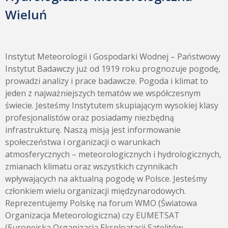
Wieluń
Instytut Meteorologii i Gospodarki Wodnej – Państwowy
Instytut Badawczy już od 1919 roku prognozuje pogodę,
prowadzi analizy i prace badawcze. Pogoda i klimat to
jeden z najważniejszych tematów we współczesnym
świecie. Jesteśmy Instytutem skupiającym wysokiej klasy
profesjonalistów oraz posiadamy niezbędną
infrastrukturę. Naszą misją jest informowanie
społeczeństwa i organizacji o warunkach
atmosferycznych – meteorologicznych i hydrologicznych,
zmianach klimatu oraz wszystkich czynnikach
wpływających na aktualną pogodę w Polsce. Jesteśmy
członkiem wielu organizacji międzynarodowych.
Reprezentujemy Polskę na forum WMO (Światowa
Organizacja Meteorologiczna) czy EUMETSAT
(Europejska Organizacja Eksploatacji Satelitów