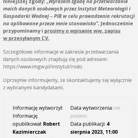
niniejszej zgody:
„
Wyrażam zgodę na przetwarzanie
moich danych osobowych przez
Instytut Meteorologii i
Gospodarki Wodnej – PIB
w celu prowadzenia rekrutacji
na aplikowane przeze mnie stanowisko”.
Jednocześnie
przypominamy i
prosimy o wpisanie ww. zapisu
w przesyłanym CV.
Szczegółowe informacje w zakresie przetwarzania
danych osobowych znajdują się pod adresem:
https://www.imgw.pl/instytut/rodo
Uprzejmie informujemy, że skontaktujemy się wyłącznie
z wybranymi kandydatami.
Informację wytworzył:
Data wytworzenia:
nie
Informację
podano
opublikował:
Robert
Data publikacji:
4
Kazimierczak
sierpnia 2023, 11:00