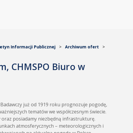
letyn Informacji Publicznej
>
Archiwum ofert
>
iem, CHMSPO Biuro w
t Badawczy już od 1919 roku prognozuje pogodę,
ajważniejszych tematów we współczesnym świecie.
w oraz posiadamy niezbędną infrastrukturę.
runkach atmosferycznych – meteorologicznych i