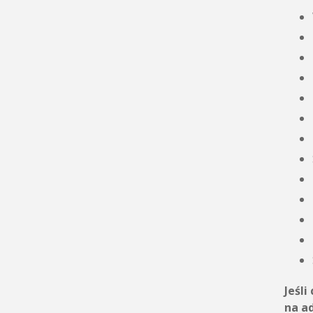
Jeśli
na a