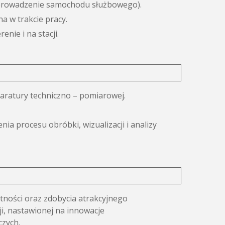
, prowadzenie samochodu służbowego).
a w trakcie pracy.
ie i na stacji.
paratury techniczno – pomiarowej.
 procesu obróbki, wizualizacji i analizy
tności oraz zdobycia atrakcyjnego
ji, nastawionej na innowacje
czych.