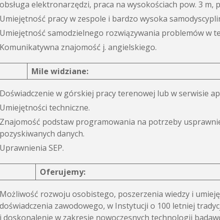
obsługa elektronarzędzi, praca na wysokościach pow. 3 m
Umiejętność pracy w zespole i bardzo wysoka samodyscyplin
Umiejętność samodzielnego rozwiązywania problemów w teren
Komunikatywna znajomość j. angielskiego.
Mile widziane:
Doświadczenie w górskiej pracy terenowej lub w serwisie a
Umiejętności techniczne.
Znajomość podstaw programowania na potrzeby usprawnienia
pozyskiwanych danych.
Uprawnienia SEP.
Oferujemy:
Możliwość rozwoju osobistego, poszerzenia wiedzy i umieję
doświadczenia zawodowego, w Instytucji o 100 letniej tradyc
i doskonalenie w zakresie nowoczesnych technologii badaw