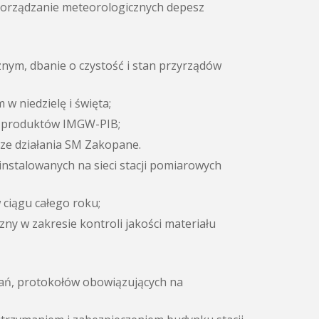
porządzanie meteorologicznych depesz
ym, dbanie o czystość i stan przyrządów
w niedzielę i święta;
i produktów IMGW-PIB;
e działania SM Zakopane.
stalowanych na sieci stacji pomiarowych
ciągu całego roku;
ny w zakresie kontroli jakości materiału
ań, protokołów obowiązujących na