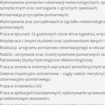
Wykonywanie pomiarów i obserwacji meteorologicznych, s
synoptycznych oraz ostrzeganie o groźnych zjawiskach;
Konserwacja przyrządów pomiarowych;
Wykonywanie prac porządkowych w ogródku meteorologiczn
pomiarowych;
Praca w dyżurach 12 godzinnych różne dni w tygodniu, w tym 
Współpraca z innymi służbami oraz użytkownikami danych 
Realizacja programu pomiarowo-obserwacyjnego w obszarz
Nadzór, utrzymanie oraz rozwój systemów pomiarowych zain
Państwowej Służby Hydrologiczno-Meteorologicznej;
Pracę w terenie w zmiennych warunkach atmosferycznych w 
Zadania inspekcyjno-szkoleniowe – ciągły nadzór merytorycz
obserwacyjno-pomiarowego;
Praca w środowisku GIS;
Praca w aplikacjach bazodanowych, wykonywanie sprawozd
przedmiotowym stanowisku.