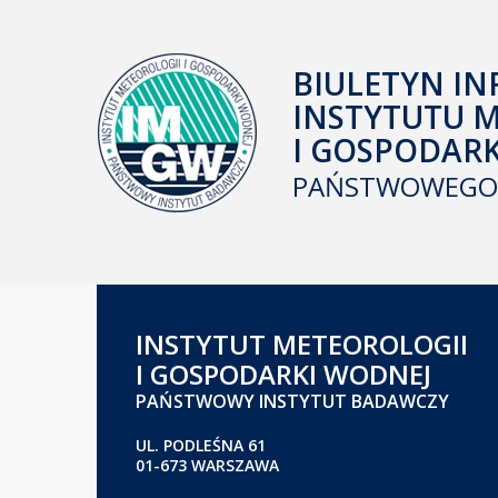
BIULETYN IN
INSTYTUTU 
I GOSPODAR
PAŃSTWOWEGO 
INSTYTUT METEOROLOGII
I GOSPODARKI WODNEJ
PAŃSTWOWY INSTYTUT BADAWCZY
UL. PODLEŚNA 61
01-673 WARSZAWA