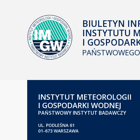
BIULETYN IN
INSTYTUTU 
I GOSPODAR
PAŃSTWOWEGO 
INSTYTUT METEOROLOGII
I GOSPODARKI WODNEJ
PAŃSTWOWY INSTYTUT BADAWCZY
UL. PODLEŚNA 61
01-673 WARSZAWA