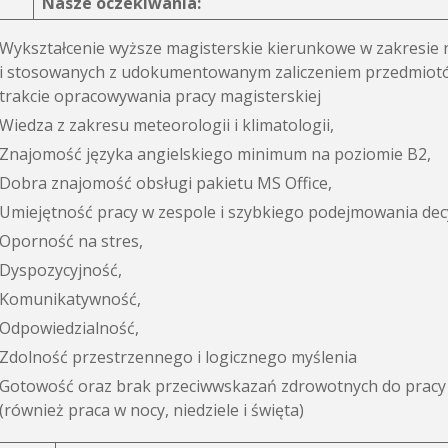
Nasze oczekiwania:
Wykształcenie wyższe magisterskie kierunkowe w zakresie
i stosowanych z udokumentowanym zaliczeniem przedmiotów t
trakcie opracowywania pracy magisterskiej
Wiedza z zakresu meteorologii i klimatologii,
Znajomość języka angielskiego minimum na poziomie B2,
Dobra znajomość obsługi pakietu MS Office,
Umiejętność pracy w zespole i szybkiego podejmowania decy
Oporność na stres,
Dyspozycyjność,
Komunikatywność,
Odpowiedzialność,
Zdolność przestrzennego i logicznego myślenia
Gotowość oraz brak przeciwwskazań zdrowotnych do pracy
(również praca w nocy, niedziele i święta)