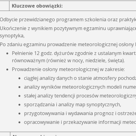
Kluczowe obowiązki:
Odbycie przewidzianego programem szkolenia oraz prakty
Ukończenie z wynikiem pozytywnym egzaminu uprawniające
synoptyka,
Po zdaniu egzaminu prowadzenie meteorologicznej osłony l
Pełnienie 12 godz. dyżurów zgodnie z ustalanym kwart
równoważnym (również w nocy, niedziele, święta).
Prowadzenie osłony meteorologicznej w zakresie:
ciągłej analizy danych o stanie atmosfery poch
analizy wyników meteorologicznych modeli nume
stałej analizy tendencji procesów meteorologiczn
sporządzania i analizy map synoptycznych,
przygotowywania i wydawania prognoz i ostrzeż
opracowywanie i przekazywanie informacji mete