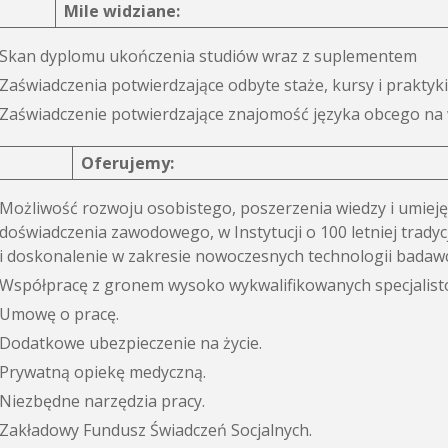
Mile widziane:
Skan dyplomu ukończenia studiów wraz z suplementem
Zaświadczenia potwierdzające odbyte staże, kursy i praktyki
Zaświadczenie potwierdzające znajomość języka obcego n
Oferujemy:
Możliwość rozwoju osobistego, poszerzenia wiedzy i umieję
doświadczenia zawodowego, w Instytucji o 100 letniej tradyc
i doskonalenie w zakresie nowoczesnych technologii badaw
Współpracę z gronem wysoko wykwalifikowanych specjalist
Umowę o pracę.
Dodatkowe ubezpieczenie na życie.
Prywatną opiekę medyczną.
Niezbędne narzędzia pracy.
Zakładowy Fundusz Świadczeń Socjalnych.