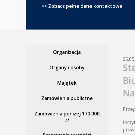
>> Zobacz pełne dane kontaktowe
Organizacja
05.05
St
Organy i osoby
Bi
Majątek
Na
Zamówienia publiczne
Przeg
Zamówienia poniżej 170 000
zł
Insty
prowa