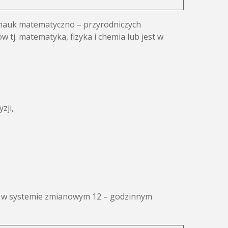
 nauk matematyczno – przyrodniczych
j. matematyka, fizyka i chemia lub jest w
zji,
 w systemie zmianowym 12 – godzinnym