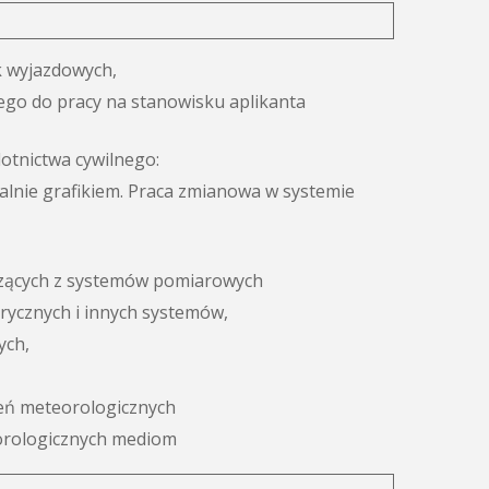
k wyjazdowych,
go do pracy na stanowisku aplikanta
otnictwa cywilnego:
alnie grafikiem. Praca zmianowa w systemie
odzących z systemów pomiarowych
rycznych i innych systemów,
ych,
eń meteorologicznych
orologicznych mediom