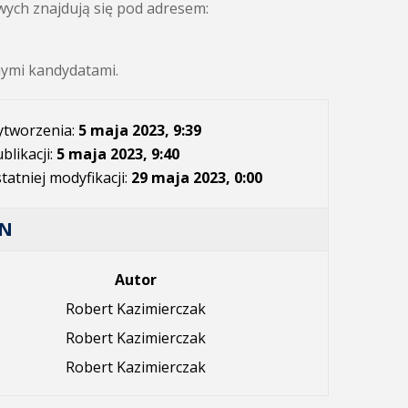
ych znajdują się pod adresem:
nymi kandydatami.
ytworzenia:
5 maja 2023, 9:39
blikacji:
5 maja 2023, 9:40
tatniej modyfikacji:
29 maja 2023, 0:00
AN
Autor
Robert Kazimierczak
Robert Kazimierczak
Robert Kazimierczak