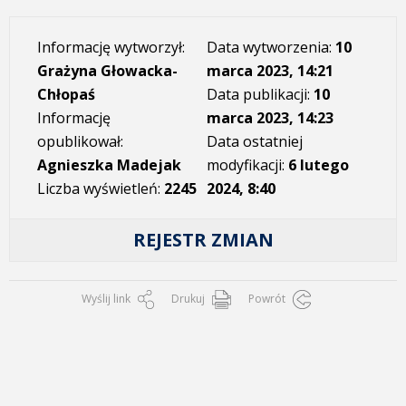
Informację wytworzył:
Data wytworzenia:
10
Grażyna Głowacka-
marca 2023, 14:21
Chłopaś
Data publikacji:
10
Informację
marca 2023, 14:23
opublikował:
Data ostatniej
Agnieszka Madejak
modyfikacji:
6 lutego
Liczba wyświetleń:
2245
2024, 8:40
REJESTR ZMIAN
Wyślij link
Drukuj
Powrót