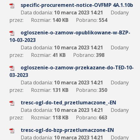
specific-procurement-notice-OVFMP 4A.1.10b
Data dodania:
10 marca 2023 14:21
Dodany
przez:
Rozmiar:
140 KB
Pobrano:
554
ogloszenie-o-zamow-opublikowane-w-BZP-
10-03-2023
Data dodania:
10 marca 2023 14:21
Dodany
przez:
Rozmiar:
41 KB
Pobrano:
398
ogloszenie-o-zamow-przekazane-do-TED-10-
03-2023
Data dodania:
10 marca 2023 14:21
Dodany
przez:
Rozmiar:
131 KB
Pobrano:
350
tresc-ogl-do-ted_przetlumaczone_-EN
Data dodania:
10 marca 2023 14:21
Dodany
przez:
Rozmiar:
118 KB
Pobrano:
663
tresc-ogl-do-bzp-przetlumaczone-EN
Data dodania:
10 marca 2023 14:21
Dodany