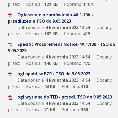
przez:
Rozmiar:
121 KB
Pobrano:
1104
Ogłoszenie o zamówieniu 4A.1.10b -
przedłużenie TSO do 9.05.2023
Data dodania:
4 kwietnia 2023 14:54
Dodany
przez:
Rozmiar:
162 KB
Pobrano:
415
Specific Procurement Notice-4A.1.10b - TSO do
9.05.2023
Data dodania:
4 kwietnia 2023 14:54
Dodany
przez:
Rozmiar:
140 KB
Pobrano:
475
ogl opubl. w BZP - TSO do 9.05.2023
Data dodania:
4 kwietnia 2023 14:54
Dodany
przez:
Rozmiar:
43 KB
Pobrano:
410
ogl wyslane do TED - przedl. TSO do 9.05.2023
Data dodania:
4 kwietnia 2023 14:54
Dodany
przez:
Rozmiar:
71 KB
Pobrano:
360