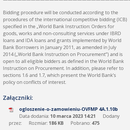
Bidding procedure will be conducted according to the
procedures of the international competitive bidding (ICB)
specified in the „World Bank Instruction: Orders for
goods, works and non-consulting services under IBRD
loans and IDA loans and grants implemented by World
Bank Borrowers in January 2011, as amended in July
2014 („World Bank Instruction on Procurement”) and is
open to all eligible bidders as defined in the World Bank
Instruction on Procurement. In addition, please refer to
sections 1.6 and 1.7, which present the World Bank’s
policy on conflicts of interest.
Załączniki:
ogloszenie-o-zamowieniu-OVFMP 4A.1.10b
Data dodania:
10 marca 2023 14:21
Dodany
przez:
Rozmiar:
186 KB
Pobrano:
475