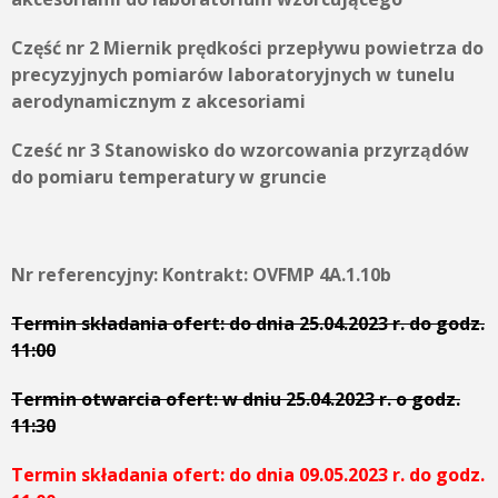
Część nr 2 Miernik prędkości przepływu powietrza do
precyzyjnych pomiarów laboratoryjnych w tunelu
aerodynamicznym z akcesoriami
Cześć nr 3 Stanowisko do wzorcowania przyrządów
do pomiaru temperatury w gruncie
Nr referencyjny: Kontrakt: OVFMP 4A.1.10b
Termin składania ofert: do dnia 25.04.2023 r. do godz.
11:00
Termin otwarcia ofert: w dniu 25.04.2023 r. o godz.
11:30
Termin składania ofert: do dnia 09.05.2023 r. do godz.