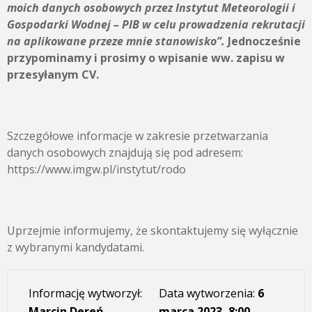
moich danych osobowych przez
Instytut Meteorologii i
Gospodarki Wodnej – PIB
w celu prowadzenia rekrutacji
na aplikowane przeze mnie stanowisko”.
Jednocześnie
przypominamy i prosimy o wpisanie ww. zapisu w
przesyłanym CV.
Szczegółowe informacje w zakresie przetwarzania
danych osobowych znajdują się pod adresem:
https://www.imgw.pl/instytut/rodo
Uprzejmie informujemy, że skontaktujemy się wyłącznie
z wybranymi kandydatami.
Informację wytworzył:
Data wytworzenia:
6
Marcin Dereń
marca 2023, 8:00