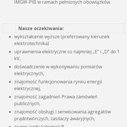
IMGW-PIB w ramach pełnionych obowiązków.
Nasze oczekiwania:
wykształcenie wyższe (preferowany kierunek
elektrotechnika)
uprawnienia elektryczne co najmniej „E” i „D” do 1
kV,
doświadczenie w wykonywaniu pomiarów
elektrycznych,
znajomość funkcjonowania rynku energii
elektrycznej,
znajomość zagadnień Prawa zamówień
publicznych,
znajomość obsługi i serwisowania agregatów
prądotwórczych, zasilaczy awaryjnych,
prawo jazdy kategorii B,