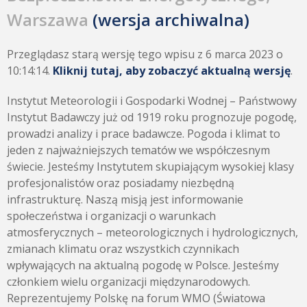
Warszawa
(wersja archiwalna)
Przeglądasz starą wersję tego wpisu z 6 marca 2023 o
10:14:14.
Kliknij tutaj, aby zobaczyć aktualną wersję
.
Instytut Meteorologii i Gospodarki Wodnej – Państwowy
Instytut Badawczy już od 1919 roku prognozuje pogodę,
prowadzi analizy i prace badawcze. Pogoda i klimat to
jeden z najważniejszych tematów we współczesnym
świecie. Jesteśmy Instytutem skupiającym wysokiej klasy
profesjonalistów oraz posiadamy niezbędną
infrastrukturę. Naszą misją jest informowanie
społeczeństwa i organizacji o warunkach
atmosferycznych – meteorologicznych i hydrologicznych,
zmianach klimatu oraz wszystkich czynnikach
wpływających na aktualną pogodę w Polsce. Jesteśmy
członkiem wielu organizacji międzynarodowych.
Reprezentujemy Polskę na forum WMO (Światowa