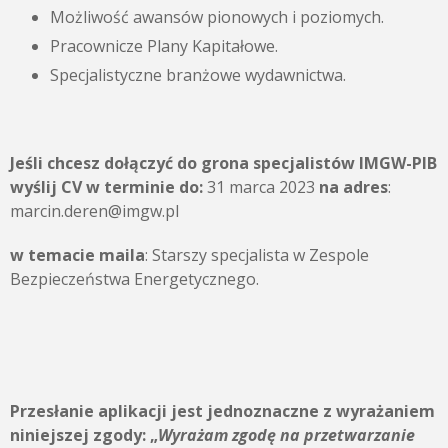
Możliwość awansów pionowych i poziomych.
Pracownicze Plany Kapitałowe.
Specjalistyczne branżowe wydawnictwa.
Jeśli chcesz dołączyć do grona specjalistów IMGW-PIB
wyślij CV w terminie do:
31 marca 2023
na adres
:
marcin.deren@imgw.pl
w temacie maila
: Starszy specjalista w Zespole
Bezpieczeństwa Energetycznego.
Przesłanie aplikacji jest jednoznaczne z wyrażaniem
niniejszej zgody:
„
Wyrażam zgodę na przetwarzanie