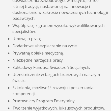
doświadczenia zawodowego, w Instytucji o 100
letniej tradycji, nastawionej na innowacje i
doskonalenie w zakresie nowoczesnych technologii
badawczych.
Współpracę z gronem wysoko wykwalifikowanych
specjalistów.
Umowę o pracę.
Dodatkowe ubezpieczenie na życie.
Prywatną opiekę medyczną.
Niezbędne narzędzia pracy.
Zakładowy Fundusz Świadczeń Socjalnych.
Uczestniczenie w targach branżowych na całym
świecie.
Szkolenia, możliwość rozwoju i poszerzania
kompetencji.
Pracowniczy Program Emerytalny.
Tworzenie wyjątkowych, luksusowych produktów.