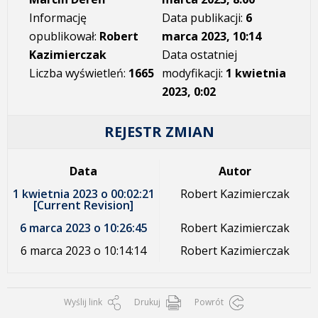
Informację
Data publikacji:
6
opublikował:
Robert
marca 2023, 10:14
Kazimierczak
Data ostatniej
Liczba wyświetleń:
1665
modyfikacji:
1 kwietnia
2023, 0:02
REJESTR ZMIAN
Data
Autor
1 kwietnia 2023 o 00:02:21
Robert Kazimierczak
[Current Revision]
6 marca 2023 o 10:26:45
Robert Kazimierczak
6 marca 2023 o 10:14:14
Robert Kazimierczak
Wyślij link
Drukuj
Powrót