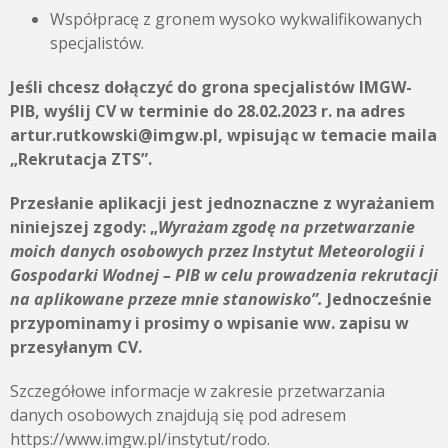
Współpracę z gronem wysoko wykwalifikowanych
specjalistów.
Jeśli chcesz dołączyć do grona specjalistów IMGW-
PIB, wyślij CV w terminie do 28.02.2023 r. na adres
artur.rutkowski@imgw.pl
, wpisując w temacie maila
„Rekrutacja ZTS”.
Przesłanie aplikacji jest jednoznaczne z wyrażaniem
niniejszej zgody:
„
Wyrażam zgodę na przetwarzanie
moich danych osobowych przez
Instytut Meteorologii i
Gospodarki Wodnej – PIB
w celu prowadzenia rekrutacji
na aplikowane przeze mnie stanowisko”.
Jednocześnie
przypominamy i prosimy o wpisanie ww. zapisu w
przesyłanym CV.
Szczegółowe informacje w zakresie przetwarzania
danych osobowych znajdują się pod adresem
https://www.imgw.pl/instytut/rodo.