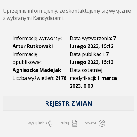
Uprzejmie informujemy, że skontaktujemy się wyłącznie
z wybranymi Kandydatami.
Informację wytworzył:
Data wytworzenia:
7
Artur Rutkowski
lutego 2023, 15:12
Informację
Data publikacji:
7
opublikował:
lutego 2023, 15:13
Agnieszka Madejak
Data ostatniej
Liczba wyświetleń:
2176
modyfikacji:
1 marca
2023, 0:00
REJESTR ZMIAN
Wyślij link
Drukuj
Powrót