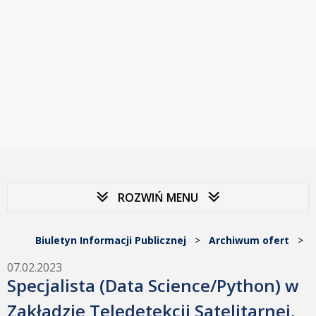
ROZWIŃ MENU
Biuletyn Informacji Publicznej
>
Archiwum ofert
>
07.02.2023
Specjalista (Data Science/Python) w
Zakładzie Teledetekcji Satelitarnej,