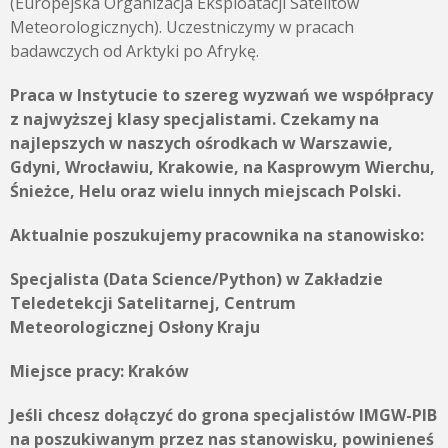
(Europejska Organizacja Eksploatacji Satelitów
Meteorologicznych). Uczestniczymy w pracach
badawczych od Arktyki po Afrykę.
Praca w Instytucie to szereg wyzwań we współpracy
z najwyższej klasy specjalistami. Czekamy na
najlepszych w naszych ośrodkach w Warszawie,
Gdyni, Wrocławiu, Krakowie, na Kasprowym Wierchu,
Śnieżce, Helu oraz wielu innych miejscach Polski.
Aktualnie poszukujemy pracownika na stanowisko:
Specjalista (Data Science/Python) w Zakładzie
Teledetekcji Satelitarnej, Centrum
Meteorologicznej Osłony Kraju
Miejsce pracy:
Kraków
Jeśli chcesz dołączyć do grona specjalistów IMGW-PIB
na poszukiwanym przez nas stanowisku, powinieneś