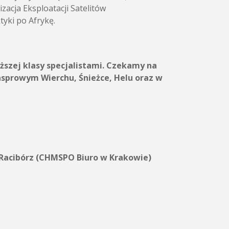
acja Eksploatacji Satelitów
yki po Afrykę.
ższej klasy specjalistami. Czekamy na
asprowym Wierchu, Śnieżce, Helu oraz w
 Racibórz (CHMSPO Biuro w Krakowie)