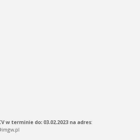
CV w terminie do:
03.02.2023
na adres
:
@imgw.pl