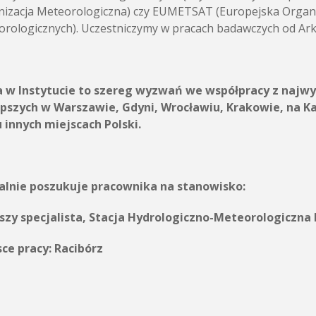
izacja Meteorologiczna) czy EUMETSAT (Europejska Organiz
rologicznych). Uczestniczymy w pracach badawczych od Arkt
a w Instytucie to szereg wyzwań we współpracy z najwy
epszych w Warszawie, Gdyni, Wrocławiu, Krakowie, na K
 innych miejscach Polski.
alnie poszukuje pracownika na stanowisko:
szy specjalista, Stacja Hydrologiczno-Meteorologiczna
sce pracy:
Racibórz