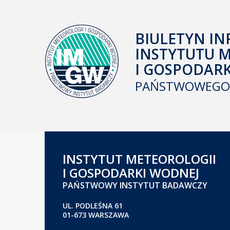
BIULETYN IN
INSTYTUTU 
I GOSPODAR
PAŃSTWOWEGO 
INSTYTUT METEOROLOGII
I GOSPODARKI WODNEJ
PAŃSTWOWY INSTYTUT BADAWCZY
UL. PODLEŚNA 61
01-673 WARSZAWA