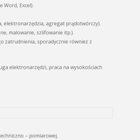
 Word, Excel).
, elektronarzędzia, agregat prądotwórczy).
 malowanie, szlifowanie itp.).
o zatrudnienia, sporadycznie również z
uga elektronarzędzi, praca na wysokościach
techniczno – pomiarowej.