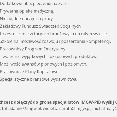
Dodatkowe ubezpieczenie na życie.
Prywatną opiekę medyczną.
Niezbędne narzędzia pracy.
Zakładowy Fundusz Świadczeń Socjalnych.
Uczestniczenie w targach branżowych na całym świecie.
Szkolenia, możliwość rozwoju i poszerzania kompetencji.
Pracowniczy Program Emerytalny.
Tworzenie wyjątkowych, luksusowych produktów.
Możliwość awansów pionowych i poziomych.
Pracownicze Plany Kapitałowe.
Specjalistyczne branżowe wydawnictwa.
 chcesz dołączyć do grona specjalistów IMGW-PIB wyślij 
ztof.adamik@imgw.pl; wioletta.sarata@imgw.pl; michal.maly