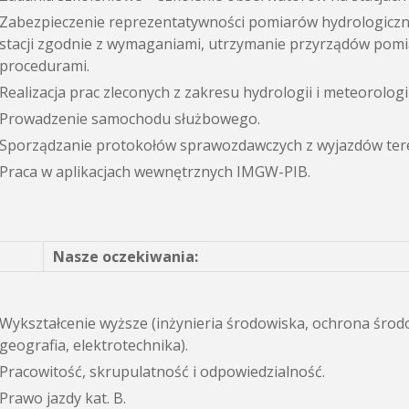
Zabezpieczenie reprezentatywności pomiarów hydrologiczn
stacji zgodnie z wymaganiami, utrzymanie przyrządów pom
procedurami.
Realizacja prac zleconych z zakresu hydrologii i meteorologii
Prowadzenie samochodu służbowego.
Sporządzanie protokołów sprawozdawczych z wyjazdów ter
Praca w aplikacjach wewnętrznych IMGW-PIB.
Nasze oczekiwania:
Wykształcenie wyższe (inżynieria środowiska, ochrona środo
geografia, elektrotechnika).
Pracowitość, skrupulatność i odpowiedzialność.
Prawo jazdy kat. B.