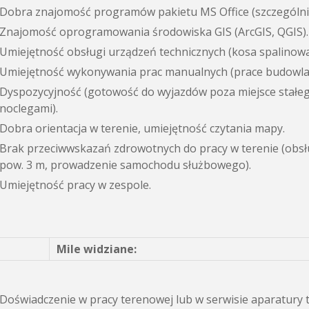
Dobra znajomość programów pakietu MS Office (szczególnie
Znajomość oprogramowania środowiska GIS (ArcGIS, QGIS).
Umiejętność obsługi urządzeń technicznych (kosa spalinowa
Umiejętność wykonywania prac manualnych (prace budowlane,
Dyspozycyjność (gotowość do wyjazdów poza miejsce stałeg
noclegami).
Dobra orientacja w terenie, umiejętność czytania mapy.
Brak przeciwwskazań zdrowotnych do pracy w terenie (obsł
pow. 3 m, prowadzenie samochodu służbowego).
Umiejętność pracy w zespole.
Mile widziane:
Doświadczenie w pracy terenowej lub w serwisie aparatury 