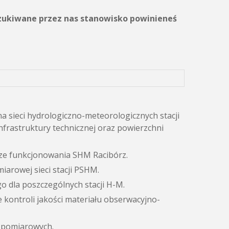
oszukiwane przez nas stanowisko powinieneś
 sieci hydrologiczno-meteorologicznych stacji
rastruktury technicznej oraz powierzchni
rze funkcjonowania SHM Racibórz.
iarowej sieci stacji PSHM.
 dla poszczególnych stacji H-M.
 kontroli jakości materiału obserwacyjno-
h pomiarowych.