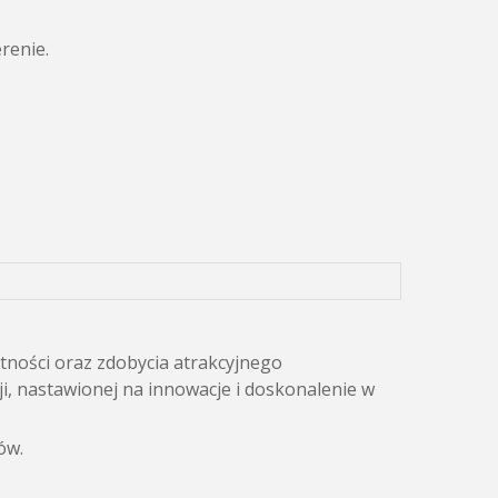
renie.
tności oraz zdobycia atrakcyjnego
ji, nastawionej na innowacje i doskonalenie w
ów.