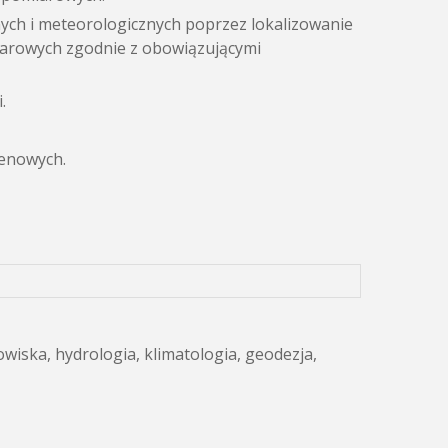
ych i meteorologicznych poprzez lokalizowanie
iarowych zgodnie z obowiązującymi
.
enowych.
wiska, hydrologia, klimatologia, geodezja,