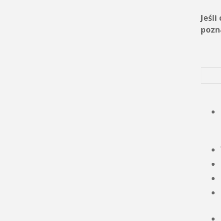
Jeśl
pozn