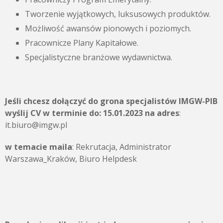
Tworzenie wyjątkowych, luksusowych produktów.
Możliwość awansów pionowych i poziomych.
Pracownicze Plany Kapitałowe.
Specjalistyczne branżowe wydawnictwa.
Jeśli chcesz dołączyć do grona specjalistów IMGW-PIB
wyślij CV w terminie do:
15.01.2023
na adres
:
it.biuro@imgw.pl
w temacie maila
: Rekrutacja, Administrator
Warszawa_Kraków, Biuro Helpdesk