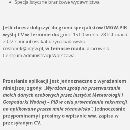
Specjalistyczne branżowe wydawnictwa.
Jeśli chcesz dołączyć do grona specjalistów IMGW-PIB
wyślij CV w terminie do:
godz. 15.00 w dniu 28 listopada
2022 r.
na adres
: katarzyna.badowska-
roslonek@imgw.pl,
w temacie maila
: pracownik
Centrum Administracji Warszawa.
Przesłanie aplikacji jest jednoznaczne z wyrażaniem
niniejszej zgody:
„
Wyrażam zgodę na przetwarzanie
moich danych osobowych przez
Instytut Meteorologii i
Gospodarki Wodnej – PIB
w celu prowadzenia rekrutacji
na aplikowane przeze mnie stanowisko”.
Jednocześnie
przypominamy i prosimy o wpisanie ww. zapisu w
przesyłanym CV.