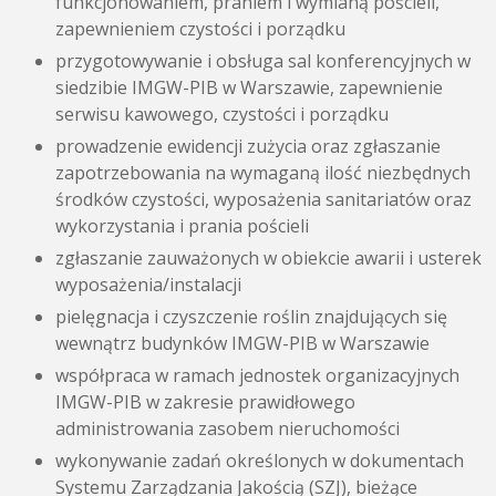
funkcjonowaniem, praniem i wymianą pościeli,
zapewnieniem czystości i porządku
przygotowywanie i obsługa sal konferencyjnych w
siedzibie IMGW-PIB w Warszawie, zapewnienie
serwisu kawowego, czystości i porządku
prowadzenie ewidencji zużycia oraz zgłaszanie
zapotrzebowania na wymaganą ilość niezbędnych
środków czystości, wyposażenia sanitariatów oraz
wykorzystania i prania pościeli
zgłaszanie zauważonych w obiekcie awarii i usterek
wyposażenia/instalacji
pielęgnacja i czyszczenie roślin znajdujących się
wewnątrz budynków IMGW-PIB w Warszawie
współpraca w ramach jednostek organizacyjnych
IMGW-PIB w zakresie prawidłowego
administrowania zasobem nieruchomości
wykonywanie zadań określonych w dokumentach
Systemu Zarządzania Jakością (SZJ), bieżące