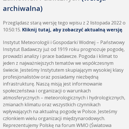
archiwalna)
Przeglądasz starą wersję tego wpisu z 2 listopada 2022 o
10:50:15.
Kliknij tutaj, aby zobaczyć aktualną wersję
.
Instytut Meteorologii i Gospodarki Wodnej – Państwowy
Instytut Badawczy już od 1919 roku prognozuje pogodę,
prowadzi analizy i prace badawcze. Pogoda i klimat to
jeden z najważniejszych tematów we współczesnym
świecie. Jesteśmy Instytutem skupiającym wysokiej klasy
profesjonalistów oraz posiadamy niezbędną
infrastrukturę. Naszą misją jest informowanie
społeczeństwa i organizacji o warunkach
atmosferycznych – meteorologicznych i hydrologicznych,
zmianach klimatu oraz wszystkich czynnikach
wpływających na aktualną pogodę w Polsce. Jesteśmy
członkiem wielu organizacji międzynarodowych.
Reprezentujemy Polskę na forum WMO (Światowa