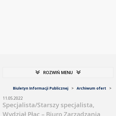
ROZWIŃ MENU
Biuletyn Informacji Publicznej
>
Archiwum ofert
>
11.05.2022
Specjalista/Starszy specjalista,
Wydział Płac – Biuro Zarządzania