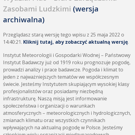
Zasobami Ludzkimi
(wersja
archiwalna)
Przeglądasz starą wersję tego wpisu z 25 maja 2022 o
14:40:21.
Kliknij tutaj, aby zobaczyć aktualną wersję
.
Instytut Meteorologii i Gospodarki Wodnej – Państwowy
Instytut Badawczy już od 1919 roku prognozuje pogodę,
prowadzi analizy i prace badawcze. Pogoda i klimat to
jeden z najważniejszych tematów we współczesnym
świecie. Jesteśmy Instytutem skupiającym wysokiej klasy
profesjonalistów oraz posiadamy niezbędną
infrastrukturę. Naszą misją jest informowanie
społeczeństwa i organizacji o warunkach
atmosferycznych – meteorologicznych i hydrologicznych,
zmianach klimatu oraz wszystkich czynnikach
wpływających na aktualną pogodę w Polsce. Jesteśmy
członkiem wielu organizacji międzynarodowych.