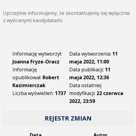
Uprzejmie informujemy, że skontaktujemy się wyłącznie
z wybranymi kandydatami.
Informację wytworzył:
Data wytworzenia:
11
Joanna Fryze-Oracz
maja 2022, 11:00
Informację
Data publikacji:
11
opublikował:
Robert
maja 2022, 12:36
Kazimierczak
Data ostatniej
Liczba wyświetleń:
1737
modyfikacji:
22 czerwca
2022, 23:59
REJESTR ZMIAN
Data
Autor