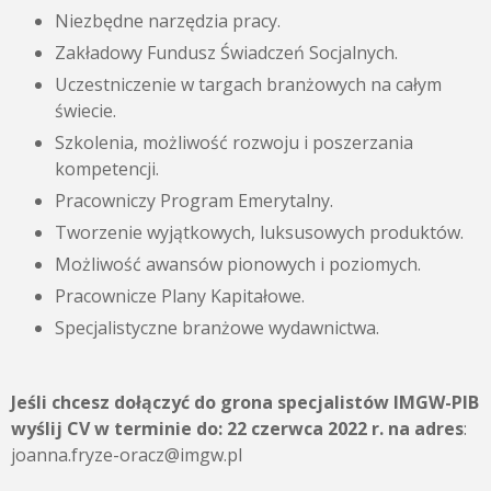
Niezbędne narzędzia pracy.
Zakładowy Fundusz Świadczeń Socjalnych.
Uczestniczenie w targach branżowych na całym
świecie.
Szkolenia, możliwość rozwoju i poszerzania
kompetencji.
Pracowniczy Program Emerytalny.
Tworzenie wyjątkowych, luksusowych produktów.
Możliwość awansów pionowych i poziomych.
Pracownicze Plany Kapitałowe.
Specjalistyczne branżowe wydawnictwa.
Jeśli chcesz dołączyć do grona specjalistów IMGW-PIB
wyślij CV w terminie do:
22 czerwca 2022 r.
na adres
:
joanna.fryze-oracz@imgw.pl