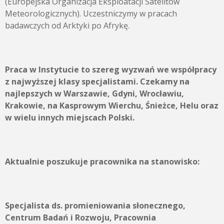
(Europejska Organizacja Eksploatacji Satelitów
Meteorologicznych). Uczestniczymy w pracach
badawczych od Arktyki po Afrykę.
Praca w Instytucie to szereg wyzwań we współpracy
z najwyższej klasy specjalistami. Czekamy na
najlepszych w Warszawie, Gdyni, Wrocławiu,
Krakowie, na Kasprowym Wierchu, Śnieżce, Helu oraz
w wielu innych miejscach Polski.
Aktualnie poszukuje pracownika na stanowisko:
Specjalista ds. promieniowania słonecznego
,
Centrum Badań i Rozwoju, Pracownia