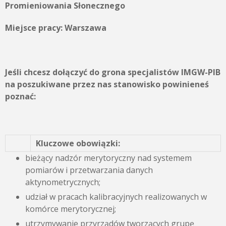
Promieniowania Słonecznego
Miejsce pracy:
Warszawa
Jeśli chcesz dołączyć do grona specjalistów IMGW-PIB
na poszukiwane przez nas stanowisko powinieneś
poznać:
Kluczowe obowiązki:
bieżący nadzór merytoryczny nad systemem
pomiarów i przetwarzania danych
aktynometrycznych;
udział w pracach kalibracyjnych realizowanych w
komórce merytorycznej;
utrzymywanie przyrządów tworzących grupę