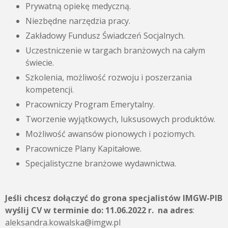
Prywatną opiekę medyczną.
Niezbędne narzędzia pracy.
Zakładowy Fundusz Świadczeń Socjalnych.
Uczestniczenie w targach branżowych na całym
świecie.
Szkolenia, możliwość rozwoju i poszerzania
kompetencji.
Pracowniczy Program Emerytalny.
Tworzenie wyjątkowych, luksusowych produktów.
Możliwość awansów pionowych i poziomych.
Pracownicze Plany Kapitałowe.
Specjalistyczne branżowe wydawnictwa.
Jeśli chcesz dołączyć do grona specjalistów IMGW-PIB
wyślij CV w terminie do:
11.06.2022 r.
na adres
:
aleksandra.kowalska@imgw.pl