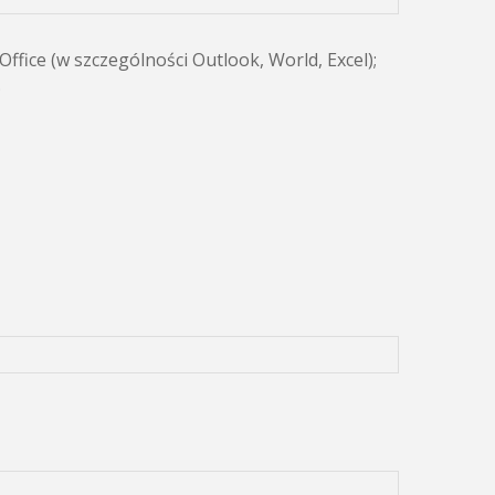
fice (w szczególności Outlook, World, Excel);
;