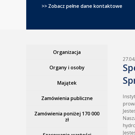
>> Zobacz pełne dane kontaktowe
Organizacja
27.04
Sp
Organy i osoby
Sp
Majątek
Insty
Zamówienia publiczne
prowa
Jeste
Zamówienia poniżej 170 000
Naszą
zł
hydro
Jeste