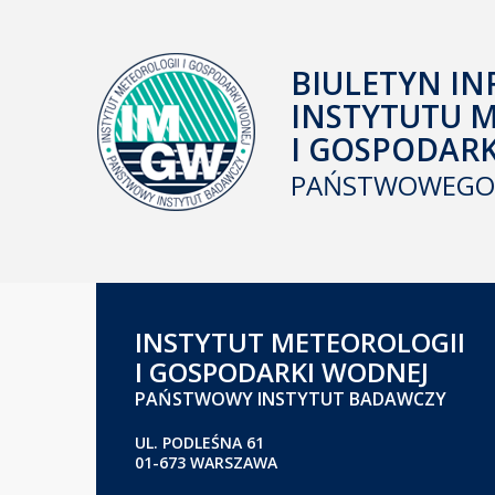
BIULETYN IN
INSTYTUTU 
I GOSPODAR
PAŃSTWOWEGO 
INSTYTUT METEOROLOGII
I GOSPODARKI WODNEJ
PAŃSTWOWY INSTYTUT BADAWCZY
UL. PODLEŚNA 61
01-673 WARSZAWA