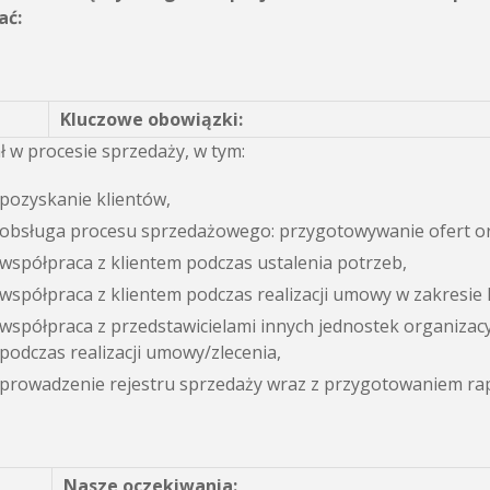
ać:
Kluczowe obowiązki:
ł w procesie sprzedaży, w tym:
pozyskanie klientów,
obsługa procesu sprzedażowego: przygotowywanie ofert or
współpraca z klientem podczas ustalenia potrzeb,
współpraca z klientem podczas realizacji umowy w zakresie 
współpraca z przedstawicielami innych jednostek organizacy
podczas realizacji umowy/zlecenia,
prowadzenie rejestru sprzedaży wraz z przygotowaniem ra
Nasze oczekiwania: