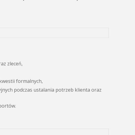
az zleceń,
kwestii formalnych,
jnych podczas ustalania potrzeb klienta oraz
portów.