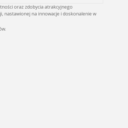
tności oraz zdobycia atrakcyjnego
ji, nastawionej na innowacje i doskonalenie w
ów.