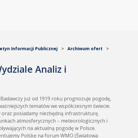
letyn Informacji Publicznej
>
Archiwum ofert
>
ydziale Analiz i
t Badawczy już od 1919 roku prognozuje pogodę,
ajważniejszych tematów we współczesnym świecie.
w oraz posiadamy niezbędną infrastrukturę.
runkach atmosferycznych – meteorologicznych i
pływających na aktualną pogodę w Polsce.
ezentujemy Polskę na forum WMO (Światowa