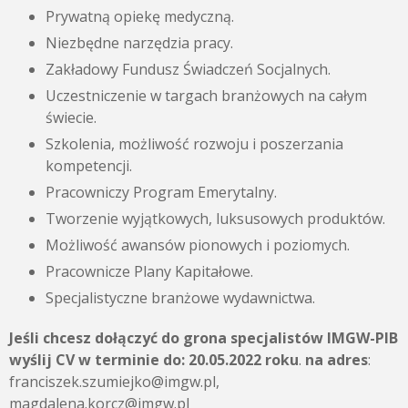
Prywatną opiekę medyczną.
Niezbędne narzędzia pracy.
Zakładowy Fundusz Świadczeń Socjalnych.
Uczestniczenie w targach branżowych na całym
świecie.
Szkolenia, możliwość rozwoju i poszerzania
kompetencji.
Pracowniczy Program Emerytalny.
Tworzenie wyjątkowych, luksusowych produktów.
Możliwość awansów pionowych i poziomych.
Pracownicze Plany Kapitałowe.
Specjalistyczne branżowe wydawnictwa.
Jeśli chcesz dołączyć do grona specjalistów IMGW-PIB
wyślij CV w terminie do:
20.05.2022 roku
.
na adres
:
franciszek.szumiejko@imgw.pl,
magdalena.korcz@imgw.pl