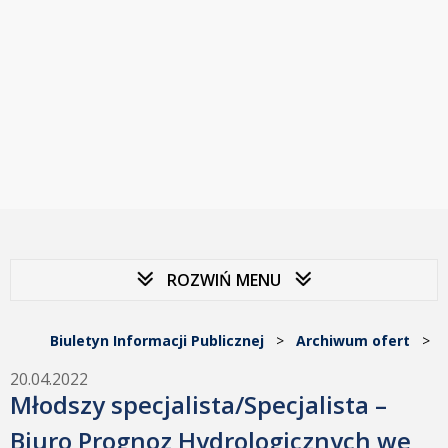
ROZWIŃ MENU
Biuletyn Informacji Publicznej
>
Archiwum ofert
>
20.04.2022
Młodszy specjalista/Specjalista –
Biuro Prognoz Hydrologicznych we