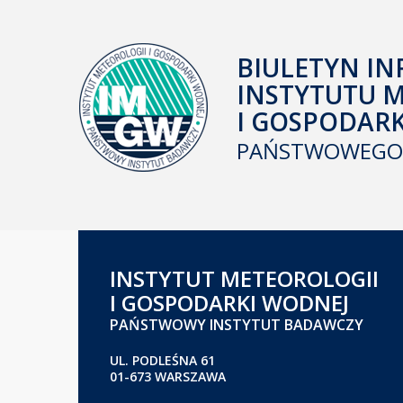
BIULETYN IN
INSTYTUTU 
I GOSPODAR
PAŃSTWOWEGO 
INSTYTUT METEOROLOGII
I GOSPODARKI WODNEJ
PAŃSTWOWY INSTYTUT BADAWCZY
UL. PODLEŚNA 61
01-673 WARSZAWA