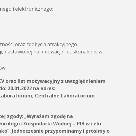
nego i elektronicznego;
tności oraz zdobycia atrakcyjnego
ji, nastawionej na innowacje i doskonalenie w
ów.
 CV oraz list motywacyjny z uwzględnieniem
: 20.01.2022 na adres:
Laboratorium, Centralne Laboratorium
szej zgody: „Wyrażam zgodę na
rologii i Gospodarki Wodnej – PIB w celu
sko”. Jednocześnie przypominamy i prosimy o