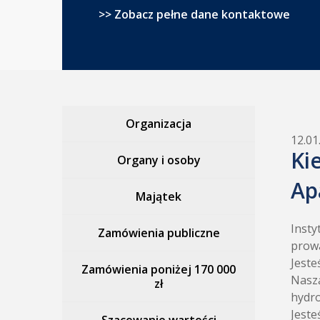
>> Zobacz pełne dane kontaktowe
Organizacja
12.01
Ki
Organy i osoby
Ap
Majątek
Insty
Zamówienia publiczne
prowa
Jeste
Zamówienia poniżej 170 000
Naszą
zł
hydro
Jeste