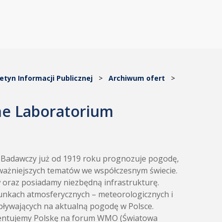
letyn Informacji Publicznej
>
Archiwum ofert
>
ne Laboratorium
t Badawczy już od 1919 roku prognozuje pogodę,
ajważniejszych tematów we współczesnym świecie.
w oraz posiadamy niezbędną infrastrukturę.
runkach atmosferycznych – meteorologicznych i
pływających na aktualną pogodę w Polsce.
ezentujemy Polskę na forum WMO (Światowa