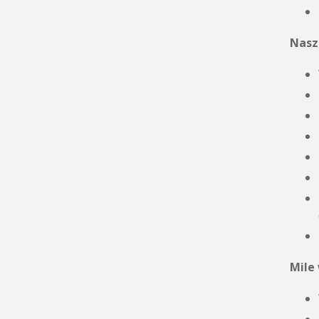
Nasz
Mile