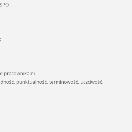
SPO.
;
d pracownikami;
adność, punktualność, terminowość, uczciwość,