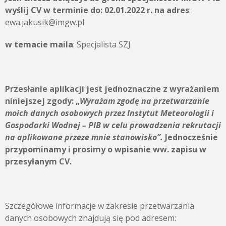
wyślij CV w terminie do:
02.01.2022 r.
na adres
:
ewa.jakusik@imgw.pl
w temacie maila
: Specjalista SZJ
Przesłanie aplikacji jest jednoznaczne z wyrażaniem
niniejszej zgody:
„
Wyrażam zgodę na przetwarzanie
moich danych osobowych przez
Instytut Meteorologii i
Gospodarki Wodnej – PIB
w celu prowadzenia rekrutacji
na aplikowane przeze mnie stanowisko”.
Jednocześnie
przypominamy i prosimy o wpisanie ww. zapisu w
przesyłanym CV.
Szczegółowe informacje w zakresie przetwarzania
danych osobowych znajdują się pod adresem: