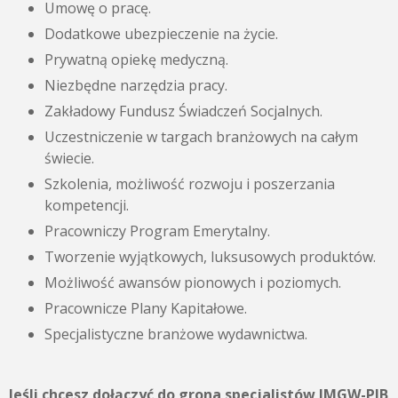
Umowę o pracę.
Dodatkowe ubezpieczenie na życie.
Prywatną opiekę medyczną.
Niezbędne narzędzia pracy.
Zakładowy Fundusz Świadczeń Socjalnych.
Uczestniczenie w targach branżowych na całym
świecie.
Szkolenia, możliwość rozwoju i poszerzania
kompetencji.
Pracowniczy Program Emerytalny.
Tworzenie wyjątkowych, luksusowych produktów.
Możliwość awansów pionowych i poziomych.
Pracownicze Plany Kapitałowe.
Specjalistyczne branżowe wydawnictwa.
Jeśli chcesz dołączyć do grona specjalistów IMGW-PIB