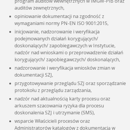
program auditów wewnętrznych w IMGW-PIB oraz
auditów zewnętrznych,
opiniowanie dokumentacji na zgodność z
wymaganiami normy PN-EN ISO 9001:2015,
inicjowanie, nadzorowanie i weryfikacja
podejmowanych działań korygujących/
doskonalących/ zapobiegawczych w Instytucie,
nadzór nad wnioskami o przeprowadzenie działań
korygujących/ zapobiegawczych/ doskonalących,
nadzorowanie i weryfikacja wniosków zmian w
dokumentacji SZJ,
przygotowywanie przeglądu SZJ oraz sporządzanie
protokołu z przeglądu zarządzania,
nadzór nad aktualnością karty procesu oraz
arkuszem szacowania ryzyka dla procesu
doskonalenia SZJ i utrzymanie (SMS),
wsparcie Właścicieli procesów oraz
Administratorów katalogów z dokumentacją w