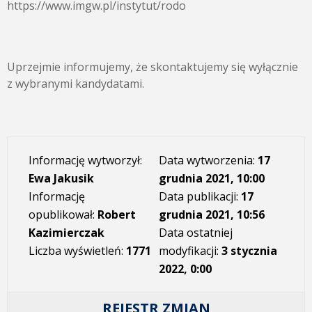
https://www.imgw.pl/instytut/rodo
Uprzejmie informujemy, że skontaktujemy się wyłącznie
z wybranymi kandydatami.
Informację wytworzył:
Data wytworzenia:
17
Ewa Jakusik
grudnia 2021, 10:00
Informację
Data publikacji:
17
opublikował:
Robert
grudnia 2021, 10:56
Kazimierczak
Data ostatniej
Liczba wyświetleń:
1771
modyfikacji:
3 stycznia
2022, 0:00
REJESTR ZMIAN