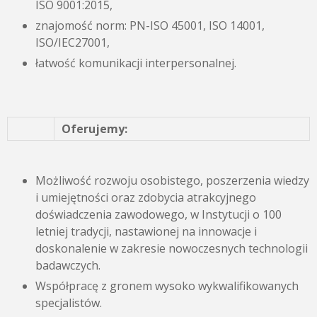
ISO 9001:2015,
znajomość norm: PN-ISO 45001, ISO 14001,
ISO/IEC27001,
łatwość komunikacji interpersonalnej.
Oferujemy:
Możliwość rozwoju osobistego, poszerzenia wiedzy
i umiejętności oraz zdobycia atrakcyjnego
doświadczenia zawodowego, w Instytucji o 100
letniej tradycji, nastawionej na innowacje i
doskonalenie w zakresie nowoczesnych technologii
badawczych.
Współpracę z gronem wysoko wykwalifikowanych
specjalistów.