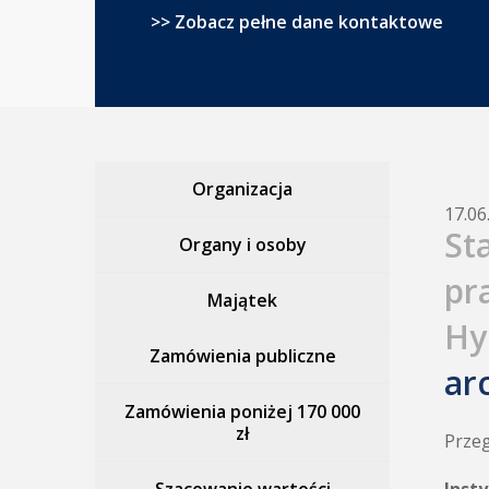
>> Zobacz pełne dane kontaktowe
Organizacja
17.06
St
Organy i osoby
pr
Majątek
Hy
Zamówienia publiczne
ar
Zamówienia poniżej 170 000
zł
Przeg