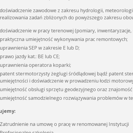
doświadczenie zawodowe z zakresu hydrologii, meteorologi
realizowania zadań zbliżonych do powyższego zakresu obo
doświadczenie w pracy terenowej (pomiary, inwentaryzacje, 
praktyczna umiejętność wykonywania prac remontowych;
uprawnienia SEP w zakresie E lub D;
prawo jazdy kat.: BE lub CE;
uprawnienia operatora koparki;
patent stermotorzysty żeglugi śródlądowej bądź patent st
umiejętności i doświadczenie w prowadzeniu łodzi motorow
umiejętność obsługi sprzętu geodezyjnego oraz znajomoś
umiejętność samodzielnego rozwiązywania problemów w te
ujemy:
Zatrudnienie na umowę o pracę w renomowanej Instytucji
Profesjonalne szkolenia