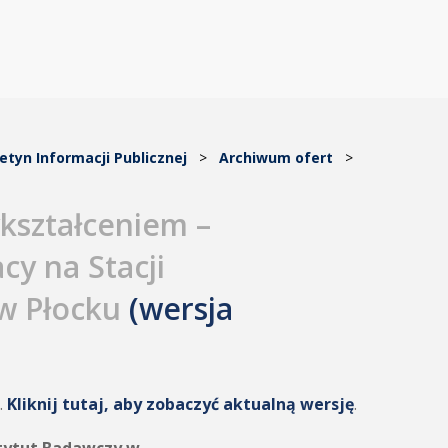
letyn Informacji Publicznej
>
Archiwum ofert
>
kształceniem –
cy na Stacji
w Płocku
(wersja
.
Kliknij tutaj, aby zobaczyć aktualną wersję
.