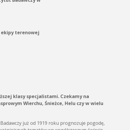
stytut Badawczy w
 ekipy terenowej
ższej klasy specjalistami. Czekamy na
asprowym Wierchu, Śnieżce, Helu czy w wielu
t Badawczy już od 1919 roku prognozuje pogodę,