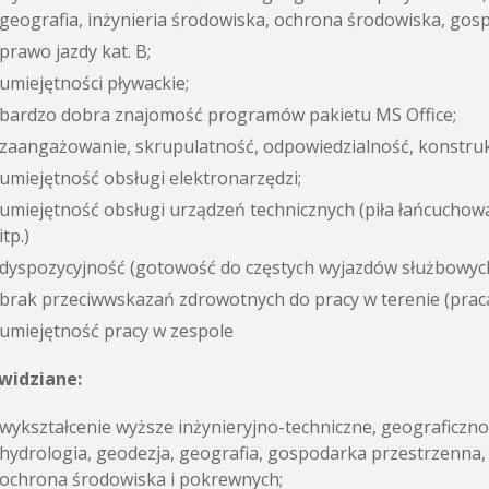
geografia, inżynieria środowiska, ochrona środowiska, gos
prawo jazdy kat. B;
umiejętności pływackie;
bardzo dobra znajomość programów pakietu MS Office;
zaangażowanie, skrupulatność, odpowiedzialność, konstruk
umiejętność obsługi elektronarzędzi;
umiejętność obsługi urządzeń technicznych (piła łańcuchow
itp.)
dyspozycyjność (gotowość do częstych wyjazdów służbowych
brak przeciwwskazań zdrowotnych do pracy w terenie (prac
umiejętność pracy w zespole
 widziane:
wykształcenie wyższe inżynieryjno-techniczne, geograficz
hydrologia, geodezja, geografia, gospodarka przestrzenna,
ochrona środowiska i pokrewnych;