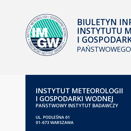
BIULETYN IN
INSTYTUTU 
I GOSPODAR
PAŃSTWOWEGO 
INSTYTUT METEOROLOGII
I GOSPODARKI WODNEJ
PAŃSTWOWY INSTYTUT BADAWCZY
UL. PODLEŚNA 61
01-673 WARSZAWA