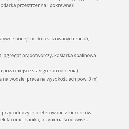
podarka przestrzenna i pokrewne);
tywne podejście do realizowanych zadań;
a, agregat prądotwórczy, kosiarka spalinowa
 poza miejsce stałego zatrudnienia)
a na wodzie, praca na wysokościach pow. 3 m)
no-przyrodniczych preferowane z kierunków
 elektromechanika, inżynieria środowiska,