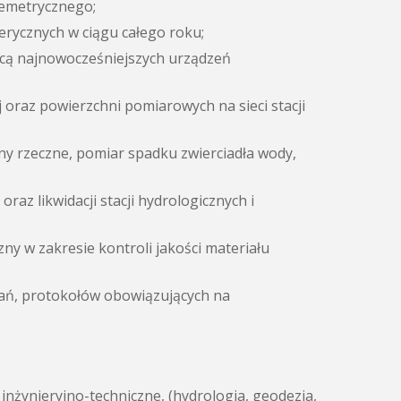
emetrycznego;
rycznych w ciągu całego roku;
cą najnowocześniejszych urządzeń
oraz powierzchni pomiarowych na sieci stacji
ny rzeczne, pomiar spadku zwierciadła wody,
az likwidacji stacji hydrologicznych i
ny w zakresie kontroli jakości materiału
ań, protokołów obowiązujących na
nżynieryjno-techniczne, (hydrologia, geodezja,