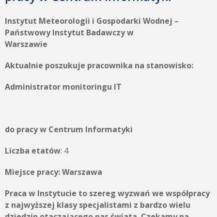
Instytut Meteorologii i Gospodarki Wodnej –
Państwowy Instytut Badawczy w
Warszawie
Aktualnie poszukuje pracownika na stanowisko:
Administrator monitoringu IT
do pracy w Centrum Informatyki
Liczba etatów
: 4
Miejsce pracy: Warszawa
Praca w Instytucie to szereg wyzwań we współpracy
z najwyższej klasy specjalistami z bardzo wielu
dziedzin otaczającego nas świata. Czekamy na