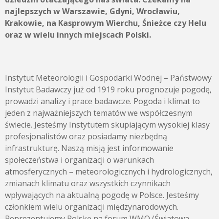
najlepszych w Warszawie, Gdyni, Wrocławiu,
Krakowie, na Kasprowym Wierchu, Śnieżce czy Helu
oraz w wielu innych miejscach Polski.
Instytut Meteorologii i Gospodarki Wodnej – Państwowy
Instytut Badawczy już od 1919 roku prognozuje pogodę,
prowadzi analizy i prace badawcze. Pogoda i klimat to
jeden z najważniejszych tematów we współczesnym
świecie. Jesteśmy Instytutem skupiającym wysokiej klasy
profesjonalistów oraz posiadamy niezbędną
infrastrukturę. Naszą misją jest informowanie
społeczeństwa i organizacji o warunkach
atmosferycznych – meteorologicznych i hydrologicznych,
zmianach klimatu oraz wszystkich czynnikach
wpływających na aktualną pogodę w Polsce. Jesteśmy
członkiem wielu organizacji międzynarodowych.
Reprezentujemy Polskę na forum WMO (Światowa