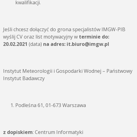
kwalifikacji.
Jeśli chcesz dołączyć do grona specjalistów IMGW-PIB
wyślij CV oraz list motywacyjny w
terminie do:
20.02.2021
(data)
na adres:
it.biuro@imgw.pl
Instytut Meteorologii i Gospodarki Wodnej – Państwowy
Instytut Badawczy
Podleśna 61, 01-673 Warszawa
z dopiskiem
: Centrum Informatyki