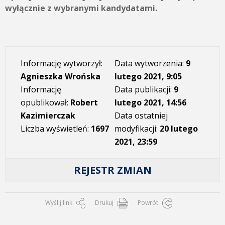
wyłącznie z wybranymi kandydatami.
Informację wytworzył:
Data wytworzenia:
9
Agnieszka Wrońska
lutego 2021, 9:05
Informację
Data publikacji:
9
opublikował:
Robert
lutego 2021, 14:56
Kazimierczak
Data ostatniej
Liczba wyświetleń:
1697
modyfikacji:
20 lutego
2021, 23:59
REJESTR ZMIAN
Wyślij link
Drukuj
Powrót