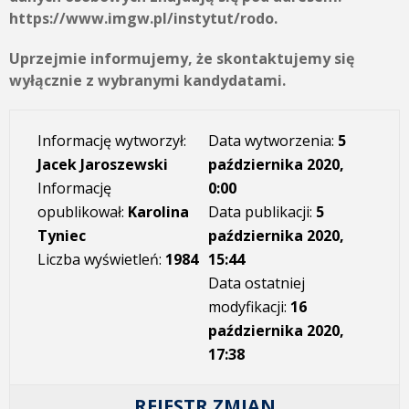
https://www.imgw.pl/instytut/rodo.
Uprzejmie informujemy, że skontaktujemy się
wyłącznie z wybranymi kandydatami.
Informację wytworzył:
Data wytworzenia:
5
Jacek Jaroszewski
października 2020,
Informację
0:00
opublikował:
Karolina
Data publikacji:
5
Tyniec
października 2020,
Liczba wyświetleń:
1984
15:44
Data ostatniej
modyfikacji:
16
października 2020,
17:38
REJESTR ZMIAN