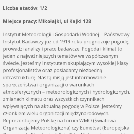
Liczba etatów
:
1/2
Miejsce pracy: Mikołajki, ul Kajki 128
Instytut Meteorologii i Gospodarki Wodnej – Państwowy
Instytut Badawczy już od 1919 roku prognozuje pogodę,
prowadzi analizy i prace badawcze. Pogoda i klimat to
jeden z najważniejszych tematów we współczesnym
świecie. Jesteśmy Instytutem skupiającym wysokiej klasy
profesjonalistów oraz posiadamy niezbędną
infrastrukturę. Naszą misją jest informowanie
społeczeństwa i organizacji o warunkach
atmosferycznych – meteorologicznych i hydrologicznych,
zmianach klimatu oraz wszystkich czynnikach
wpływających na aktualną pogodę w Polsce. Jesteśmy
członkiem wielu organizacji międzynarodowych.
Reprezentujemy Polskę na forum WMO (Światowa
Organizacja Meteorologiczna) czy Eumetsat (Europejska