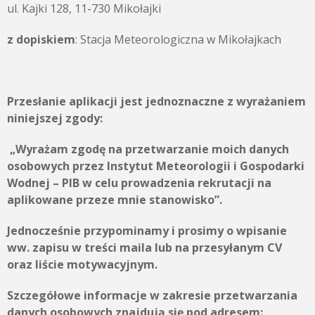
ul. Kajki 128, 11-730 Mikołajki
z dopiskiem
: Stacja Meteorologiczna w Mikołajkach
Przesłanie aplikacji jest jednoznaczne z wyrażaniem
niniejszej zgody:
„Wyrażam zgodę na przetwarzanie moich danych
osobowych przez
Instytut Meteorologii i Gospodarki
Wodnej – PIB
w celu prowadzenia rekrutacji na
aplikowane przeze mnie stanowisko”.
Jednocześnie przypominamy i prosimy o wpisanie
ww. zapisu w treści maila lub na przesyłanym CV
oraz liście motywacyjnym.
Szczegółowe informacje w zakresie przetwarzania
danych osobowych znajdują się pod adresem: