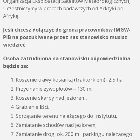
Organizacja Eksploatacji Satelitów Meteorologicznych).
Uczestniczymy w pracach badawczych od Arktyki po
Afrykę.
Jeśli chcesz dołączyć do grona pracowników IMGW-
PIB na poszukiwane przez nas stanowisko musisz
wiedzieć:
Osoba zatrudniona na stanowisku odpowiedzialna
będzie za:
Koszenie trawy kosiarką (traktorkiem)- 2,5 ha,
Przycinanie żywopłotów – 130 m,
Koszenie skarpy nad jeziorem,
Grabienie liści,
Sprzątanie terenu należącego do Instytutu,
Zamiatanie schodów nad jeziorem,
Zamiatanie drogi ok. 200 m i parkingu należącego