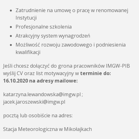
Zatrudnienie na umowę o pracę w renomowanej
Instytucji
Profesjonalne szkolenia
Atrakcyjny system wynagrodzeń
Możliwość rozwoju zawodowego i podniesienia
kwalifikacji
Jeśli chcesz dołączyć do grona pracowników IMGW-PIB
wyślij CV oraz list motywacyjny w
terminie do:
16.10.2020 na adresy mailowe:
katarzyna.lewandowska@imgw.pl ;
jacek.jaroszewski@imgw.pl
pocztą lub osobiście na adres:
Stacja Meteorologiczna w Mikołajkach