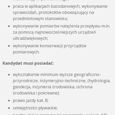
praca w aplikacjach bazodanowych, wykonywanie
sprawozdań, protokołów obowiązujący na
przedmiotowym stanowisku;
wykonywanie pomiarów natężenia przepływu m.in.
za pomocą najnowocześniejszych urządzeń
ultradźwiękowych;
wykonywanie konserwacji przyrządów
pomiarowych.
Kandydat musi posiadać:
wykształcenie minimum wyższe geograficzno-
przyrodnicze, inżynieryjno-techniczne, (hydrologia,
geodezja, inżynieria środowiska, ochrona
środowiska i pokrewne);
prawo jazdy kat. B;
umiejętności pływackie;