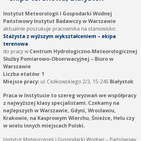
Instytut Meteorologii i Gospodarki Wodnej
Państwowy Instytut Badawczy w Warszawie
aktualnie poszukuje pracownika na stanowisko:
Stażysta z wyższym wykształceniem
– ekipa
terenowa
do pracy w
Centrum Hydrologiczno-Meteorologicznej
Służby Pomiarowo-Obserwacyjnej – Biuro w
Warszawie
Liczba etatów
:
1
Miejsce pracy:
ul. Ciołkowskiego 2/3, 15-245
Białystok
Praca w Instytucie to szereg wyzwań we współpracy
z najwyższej klasy specjalistami. Czekamy na
najlepszych w Warszawie, Gdyni, Wrocławiu,
Krakowie, na Kasprowym Wierchu, Śnieżce, Helu czy
w wielu innych miejscach Polski.
Instytut Meteorologii i Gospodarki Wodnej – Państwowy