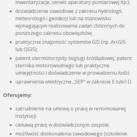
inwentaryzacje, serwis aparatury pomiarowej itp.);
doświadczenie zawodowe z zakresu hydrologii,
meteorologii i geodezji lub na stanowisku
wymagającym realizowania zadań zbliżonych do
poniższego zakresu obowiązków;
praktyczna znajomość systemów GIS (np. ArcGIS
lub QGIS);
patent stermotorzysty żeglugi śródlądowej, patent
sternika motorowodnego lub praktyczne
umiejętności i doświadczenie w prowadzeniu łodzi;
uprawnienia elektryczne „SEP” w zakresie E lub/i D.
Oferujemy:
zatrudnienie na umowę o pracę w renomowanej
Instytucji
ciekawą pracę w doświadczonym zespole;
możliwość doskonalenia zawodowego (szkolenie