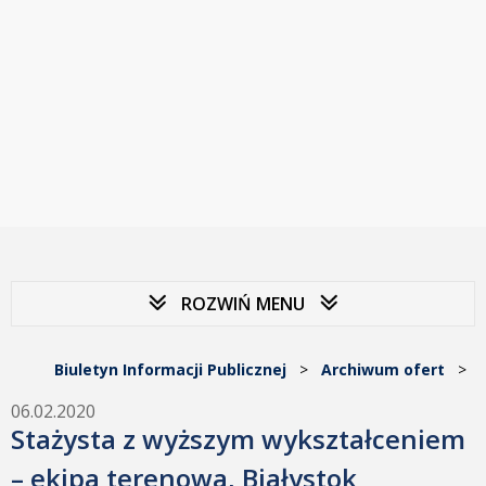
ROZWIŃ MENU
Biuletyn Informacji Publicznej
>
Archiwum ofert
>
06.02.2020
Stażysta z wyższym wykształceniem
– ekipa terenowa, Białystok