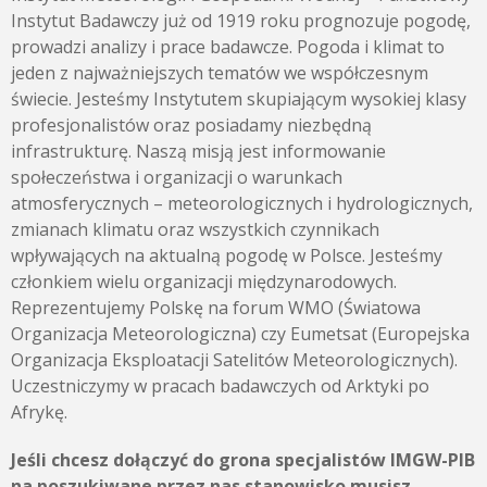
Instytut Badawczy już od 1919 roku prognozuje pogodę,
prowadzi analizy i prace badawcze. Pogoda i klimat to
jeden z najważniejszych tematów we współczesnym
świecie. Jesteśmy Instytutem skupiającym wysokiej klasy
profesjonalistów oraz posiadamy niezbędną
infrastrukturę. Naszą misją jest informowanie
społeczeństwa i organizacji o warunkach
atmosferycznych – meteorologicznych i hydrologicznych,
zmianach klimatu oraz wszystkich czynnikach
wpływających na aktualną pogodę w Polsce. Jesteśmy
członkiem wielu organizacji międzynarodowych.
Reprezentujemy Polskę na forum WMO (Światowa
Organizacja Meteorologiczna) czy Eumetsat (Europejska
Organizacja Eksploatacji Satelitów Meteorologicznych).
Uczestniczymy w pracach badawczych od Arktyki po
Afrykę.
Jeśli chcesz dołączyć do grona specjalistów IMGW-PIB
na poszukiwane przez nas stanowisko musisz