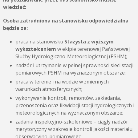
wiedzieć:
Osoba zatrudniona na stanowisku odpowiedzialna
będzie za:
praca na stanowisku
Stażysta z wyższym
wykształceniem
w ekipie terenowej Państwowej
Służby Hydrologiczno-Meteorologicznej (PSHM);
nadzór i utrzymanie w pełnej sprawności sieci stacji
pomiarowych PSHM na wyznaczonym obszarze;
praca w terenie i na wodzie w zmiennych
warunkach atmosferycznych;
wykonywanie kontroli, remontów, zakładania,
przenoszenia oraz likwidacji stacji hydrologicznych i
meteorologicznych na wyznaczonym obszarze;
zadania inspekcyjno-szkoleniowe – ciągły nadzór
merytoryczny w zakresie kontroli jakości materiału
obserwacyjno-pomiarowego;