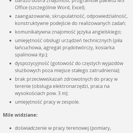
bardzo dobra znajomość programów pakietu MS
Office (szczególnie Word, Excel);
zaangażowanie, skrupulatność, odpowiedzialność,
konstruktywne podejście do realizowanych zadań;
komunikatywna znajomość języka angielskiego;
umiejętność obsługi urządzeń technicznych (piła
łańcuchowa, agregat prądotwórczy, kosiarka
spalinowa itp.);
dyspozycyjność (gotowość do częstych wyjazdów
służbowych poza miejsce stałego zatrudnienia);
brak przeciwwskazań zdrowotnych do pracy w
terenie (obsługa elektronarzędzi, praca na
wysokościach pow. 3 m);
umiejętność pracy w zespole.
Mile widziane:
doświadczenie w pracy terenowej (pomiary,