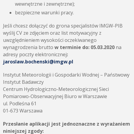
wewnętrzne i zewnętrzne);
bezpieczne warunki pracy.
Jeśli chcesz dołączyć do grona specjalistów IMGW-PIB
wyślij CV ze zdjęciem oraz list motywacyjny z
uwzględnieniem wysokości oczekiwanego
wynagrodzenia brutto
w
terminie do: 05.03.2020
na
adresy poczty elektronicznej
:
jaroslaw.bochenski@imgw.pl
Instytut Meteorologii i Gospodarki Wodnej – Państwowy
Instytut Badawczy
Centrum Hydrologiczno-Meteorologicznej Sieci
Pomiarowo-Obserwacyjnej Biuro w Warszawie
ul. Podleśna 61
01-673 Warszawa
Przesłanie aplikacji jest jednoznaczne z wyrażaniem
niniejszej zgody: