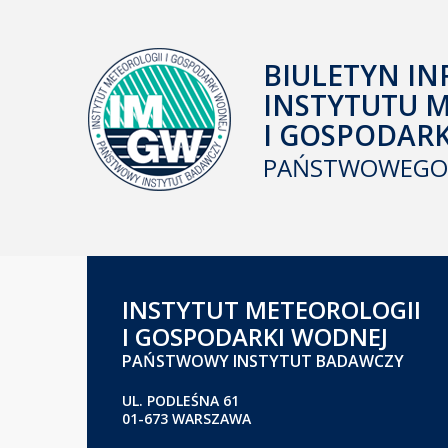
BIULETYN IN
INSTYTUTU 
I GOSPODAR
PAŃSTWOWEGO 
INSTYTUT METEOROLOGII
I GOSPODARKI WODNEJ
PAŃSTWOWY INSTYTUT BADAWCZY
UL. PODLEŚNA 61
01-673 WARSZAWA