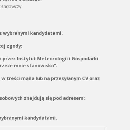
t Badawczy
 z wybranymi kandydatami.
zej zgody:
h przez
Instytut Meteorologii i Gospodarki
przeze mnie stanowisko”.
w treści maila lub na przesyłanym CV oraz
sobowych znajdują się pod adresem:
 wybranymi kandydatami.