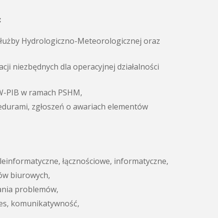
:
łużby Hydrologiczno-Meteorologicznej oraz
ji niezbędnych dla operacyjnej działalności
GW-PIB w ramach PSHM,
ocedurami, zgłoszeń o awariach elementów
leinformatyczne, łącznościowe, informatyczne,
ów biurowych,
wania problemów,
res, komunikatywność,