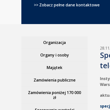
>> Zobacz pełne dane kontaktowe
Organizacja
28.11
Sp
Organy i osoby
te
Majątek
Inst
Zamówienia publiczne
W
Zamówienia poniżej 170 000
aktu
zł
spec