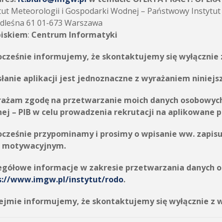
tut Meteorologii i Gospodarki Wodnej – Państwowy Instytu
odleśna 61 01-673 Warszawa
piskiem
:
Centrum Informatyki
ocześnie informujemy, że skontaktujemy się wyłącznie
łanie aplikacji jest jednoznaczne z wyrażaniem niniejs
ażam zgodę na przetwarzanie moich danych osobowyc
ej – PIB
w celu prowadzenia rekrutacji na aplikowane 
ocześnie przypominamy i prosimy o wpisanie ww. zapisu 
ie motywacyjnym.
egółowe informacje w zakresie przetwarzania danych o
s://www.imgw.pl/instytut/rodo
.
ejmie informujemy, że skontaktujemy się wyłącznie z