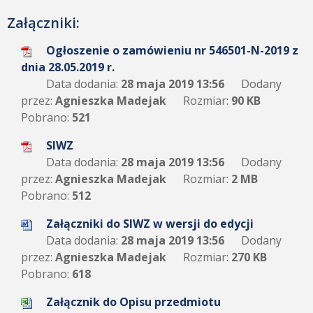
Załączniki:
Ogłoszenie o zamówieniu nr 546501-N-2019 z
dnia 28.05.2019 r.
Data dodania:
28 maja 2019 13:56
Dodany
przez:
Agnieszka Madejak
Rozmiar:
90 KB
Pobrano:
521
SIWZ
Data dodania:
28 maja 2019 13:56
Dodany
przez:
Agnieszka Madejak
Rozmiar:
2 MB
Pobrano:
512
Załączniki do SIWZ w wersji do edycji
Data dodania:
28 maja 2019 13:56
Dodany
przez:
Agnieszka Madejak
Rozmiar:
270 KB
Pobrano:
618
Załącznik do Opisu przedmiotu