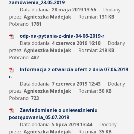
zamówienia_23.05.2019
Data dodania:
28 maja 2019 13:56
Dodany
przez:
Agnieszka Madejak
Rozmiar:
131 KB
Pobrano:
1781
odp-na-pytania-z-dnia-04-06-2019-r
Data dodania:
4 czerwca 2019 16:18
Dodany
przez:
Agnieszka Madejak
Rozmiar:
219 KB
Pobrano:
482
Informacja z otwarcia ofert z dnia 07.06.2019
r.
Data dodania:
7 czerwca 2019 12:43
Dodany
przez:
Agnieszka Madejak
Rozmiar:
50 KB
Pobrano:
723
Zawiadomienie o unieważnieniu
postępowania_05.07.2019
Data dodania:
5 lipca 2019 13:44
Dodany
przez:
Agnieszka Madejak
Rozmiar:
35 KB