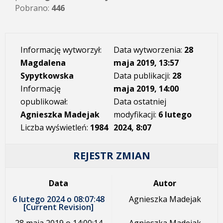
Pobrano:
446
Informację wytworzył:
Data wytworzenia:
28
Magdalena
maja 2019, 13:57
Sypytkowska
Data publikacji:
28
Informację
maja 2019, 14:00
opublikował:
Data ostatniej
Agnieszka Madejak
modyfikacji:
6 lutego
Liczba wyświetleń:
1984
2024, 8:07
REJESTR ZMIAN
Data
Autor
6 lutego 2024 o 08:07:48
Agnieszka Madejak
[Current Revision]