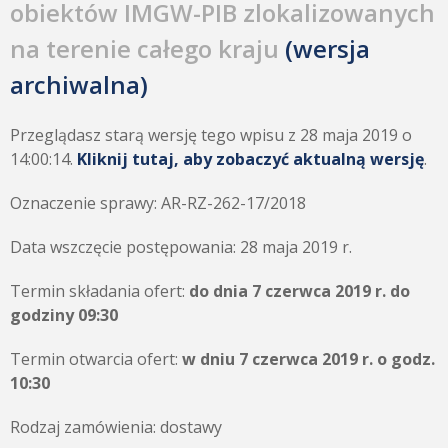
obiektów IMGW-PIB zlokalizowanych
na terenie całego kraju
(wersja
archiwalna)
Przeglądasz starą wersję tego wpisu z 28 maja 2019 o
14:00:14.
Kliknij tutaj, aby zobaczyć aktualną wersję
.
Oznaczenie sprawy: AR-RZ-262-17/2018
Data wszczęcie postępowania: 28 maja 2019 r.
Termin składania ofert:
do dnia 7 czerwca 2019 r. do
godziny 09:30
Termin otwarcia ofert:
w dniu 7 czerwca 2019 r. o godz.
10:30
Rodzaj zamówienia: dostawy