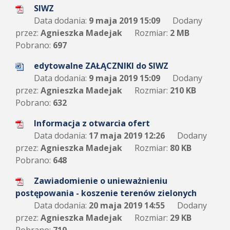
SIWZ
Data dodania:
9 maja 2019 15:09
Dodany
przez:
Agnieszka Madejak
Rozmiar:
2 MB
Pobrano:
697
edytowalne ZAŁĄCZNIKI do SIWZ
Data dodania:
9 maja 2019 15:09
Dodany
przez:
Agnieszka Madejak
Rozmiar:
210 KB
Pobrano:
632
Informacja z otwarcia ofert
Data dodania:
17 maja 2019 12:26
Dodany
przez:
Agnieszka Madejak
Rozmiar:
80 KB
Pobrano:
648
Zawiadomienie o unieważnieniu
postępowania - koszenie terenów zielonych
Data dodania:
20 maja 2019 14:55
Dodany
przez:
Agnieszka Madejak
Rozmiar:
29 KB