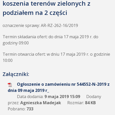
koszenia terenów zielonych z
podziałem na 2 części
oznaczenie sprawy: AR-RZ-262-16/2019
Termin składania ofert: do dnia 17 maja 2019 r. do
godziny 09:00
Termin otwarcia ofert: w dniu 17 maja 2019 r. o godzinie
10:00
Załączniki:
Ogłoszenie o zamówieniu nr 544552-N-2019 z
dnia 09 maja 2019 r_
Data dodania:
9 maja 2019 15:09
Dodany
przez:
Agnieszka Madejak
Rozmiar:
84 KB
Pobrano:
733