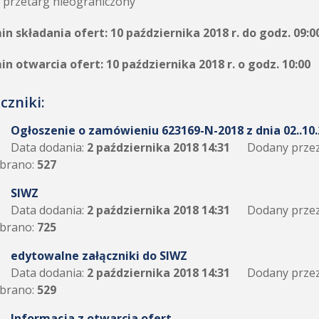
przetarg nieograniczony
n składania ofert: 10 października 2018 r. do godz. 09:0
n otwarcia ofert: 10 października 2018 r. o godz. 10:00
czniki:
Ogłoszenie o zamówieniu 623169-N-2018 z dnia 02..10.
Data dodania:
2 października 2018 14:31
Dodany przez
brano:
527
SIWZ
Data dodania:
2 października 2018 14:31
Dodany przez
brano:
725
edytowalne załączniki do SIWZ
Data dodania:
2 października 2018 14:31
Dodany przez
brano:
529
Informacja z otwarcia ofert