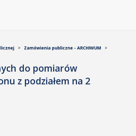
licznej
>
Zamówienia publiczne - ARCHIWUM
>
nych do pomiarów
nu z podziałem na 2