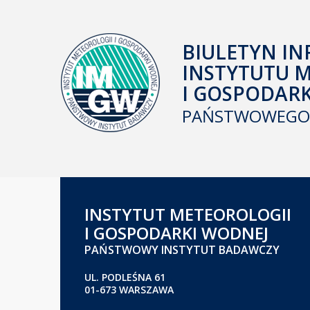
BIULETYN IN
INSTYTUTU 
I GOSPODAR
PAŃSTWOWEGO 
INSTYTUT METEOROLOGII
I GOSPODARKI WODNEJ
PAŃSTWOWY INSTYTUT BADAWCZY
UL. PODLEŚNA 61
01-673 WARSZAWA