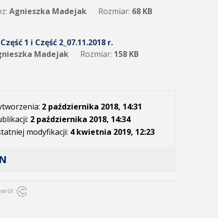
z:
Agnieszka Madejak
Rozmiar:
68 KB
ęść 1 i Część 2_07.11.2018 r.
nieszka Madejak
Rozmiar:
158 KB
ytworzenia:
2 października 2018, 14:31
blikacji:
2 października 2018, 14:34
tatniej modyfikacji:
4 kwietnia 2019, 12:23
AN
owrót