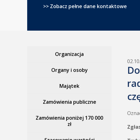
>> Zobacz pełne dane kontaktowe
Organizacja
02.10
Do
Organy i osoby
ra
Majątek
cz
Zamówienia publiczne
Oznac
Zamówienia poniżej 170 000
zł
Zgła