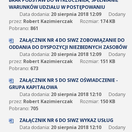
BRAK PODSTAW DO WYKLUCZNIEA, SPEŁNIANIE
WARUNKÓW UDZIAŁU W POSTĘPOWANIU
Data dodania:
20 sierpnia 2018 12:09
Dodany
przez:
Robert Kazimierczak
Rozmiar:
174 KB
Pobrano:
861
ZAŁĄCZNIK NR 4 DO SIWZ ZOBOWIĄZANIE DO
ODDANIA DO DYSPOZYCJI NIEZBEDNYCH ZASOBÓW
Data dodania:
20 sierpnia 2018 12:09
Dodany
przez:
Robert Kazimierczak
Rozmiar:
151 KB
Pobrano:
673
ZAŁĄCZNIK NR 5 DO SIWZ OŚWIADCZENIE -
GRUPA KAPITAŁOWA
Data dodania:
20 sierpnia 2018 12:10
Dodany
przez:
Robert Kazimierczak
Rozmiar:
150 KB
Pobrano:
705
ZAŁĄCZNIK NR 6 DO SIWZ WYKAZ USŁUG
Data dodania:
20 sierpnia 2018 12:10
Dodany