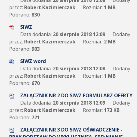
Data dodania:
20 sierpnia 2018 12:08
Dodany
przez:
Robert Kazimierczak
Rozmiar:
1 MB
Pobrano:
830
SIWZ
Data dodania:
20 sierpnia 2018 12:09
Dodany
przez:
Robert Kazimierczak
Rozmiar:
2 MB
Pobrano:
903
SIWZ word
Data dodania:
20 sierpnia 2018 12:08
Dodany
przez:
Robert Kazimierczak
Rozmiar:
1 MB
Pobrano:
670
ZAŁĄCZNIK NR 2 DO SIWZ FORMULARZ OFERTY
Data dodania:
20 sierpnia 2018 12:09
Dodany
przez:
Robert Kazimierczak
Rozmiar:
173 KB
Pobrano:
721
ZAŁĄCZNIK NR 3 DO SIWZ OŚWIADCZENIE -