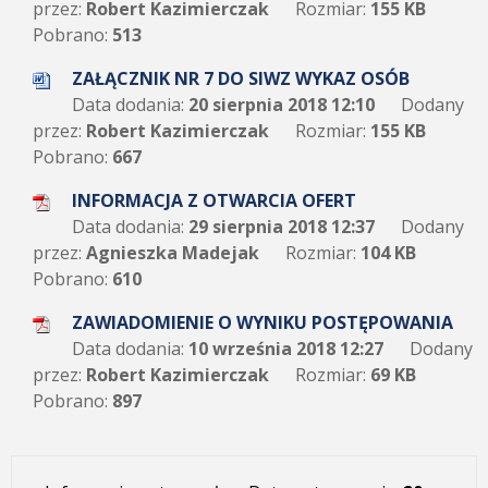
przez:
Robert Kazimierczak
Rozmiar:
155 KB
Pobrano:
513
ZAŁĄCZNIK NR 7 DO SIWZ WYKAZ OSÓB
Data dodania:
20 sierpnia 2018 12:10
Dodany
przez:
Robert Kazimierczak
Rozmiar:
155 KB
Pobrano:
667
INFORMACJA Z OTWARCIA OFERT
Data dodania:
29 sierpnia 2018 12:37
Dodany
przez:
Agnieszka Madejak
Rozmiar:
104 KB
Pobrano:
610
ZAWIADOMIENIE O WYNIKU POSTĘPOWANIA
Data dodania:
10 września 2018 12:27
Dodany
przez:
Robert Kazimierczak
Rozmiar:
69 KB
Pobrano:
897