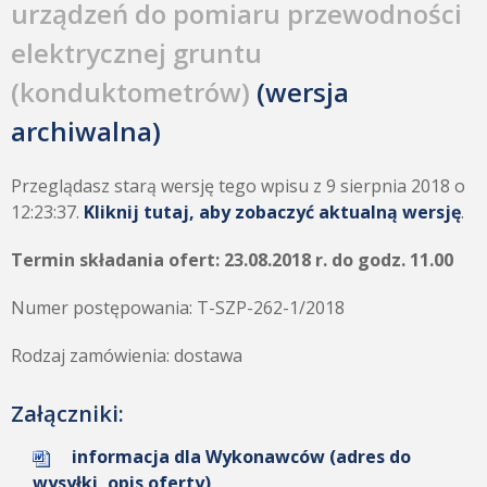
urządzeń do pomiaru przewodności
elektrycznej gruntu
(konduktometrów)
(wersja
archiwalna)
Przeglądasz starą wersję tego wpisu z 9 sierpnia 2018 o
12:23:37.
Kliknij tutaj, aby zobaczyć aktualną wersję
.
Termin składania ofert: 23.08.2018 r. do godz. 11.00
Numer postępowania: T-SZP-262-1/2018
Rodzaj zamówienia: dostawa
Załączniki:
informacja dla Wykonawców (adres do
wysyłki, opis oferty)