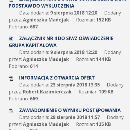
PODSTAW DO WYKLUCZENIA
Data dodania:
9 sierpnia 2018 12:20
Dodany
przez:
Agnieszka Madejak
Rozmiar:
152 KB
Pobrano:
687
ZAŁĄCZNIK NR 4 DO SIWZ OŚWIADCZENIE
GRUPA KAPITAŁOWA
Data dodania:
9 sierpnia 2018 12:20
Dodany
przez:
Agnieszka Madejak
Rozmiar:
144 KB
Pobrano:
614
INFORMACJA Z OTWARCIA OFERT
Data dodania:
23 sierpnia 2018 13:35
Dodany
przez:
Robert Kazimierczak
Rozmiar:
109 KB
Pobrano:
669
ZAWIADOMIENIE O WYNIKU POSTĘPOWANIA
Data dodania:
28 sierpnia 2018 11:57
Dodany
przez:
Agnieszka Madejak
Rozmiar:
125 KB