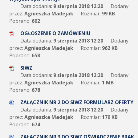
Data dodania:
9 sierpnia 2018 12:20
Dodany
przez:
Agnieszka Madejak
Rozmiar:
99 KB
Pobrano:
602
OGŁOSZENIE O ZAMÓWIENIU
Data dodania:
9 sierpnia 2018 12:20
Dodany
przez:
Agnieszka Madejak
Rozmiar:
962 KB
Pobrano:
658
SIWZ
Data dodania:
9 sierpnia 2018 12:20
Dodany
przez:
Agnieszka Madejak
Rozmiar:
1 MB
Pobrano:
678
ZAŁĄCZNIK NR 2 DO SIWZ FORMULARZ OFERTY
Data dodania:
9 sierpnia 2018 12:20
Dodany
przez:
Agnieszka Madejak
Rozmiar:
170 KB
Pobrano:
674
ZAŁĄCZNIK NR 3 DO SIWZ OŚWIADCZENIE BRAK