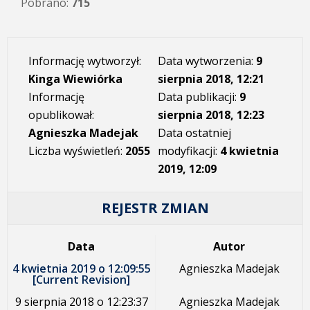
Pobrano:
715
Informację wytworzył:
Data wytworzenia:
9
Kinga Wiewiórka
sierpnia 2018, 12:21
Informację
Data publikacji:
9
opublikował:
sierpnia 2018, 12:23
Agnieszka Madejak
Data ostatniej
Liczba wyświetleń:
2055
modyfikacji:
4 kwietnia
2019, 12:09
REJESTR ZMIAN
Data
Autor
4 kwietnia 2019 o 12:09:55
Agnieszka Madejak
[Current Revision]
9 sierpnia 2018 o 12:23:37
Agnieszka Madejak