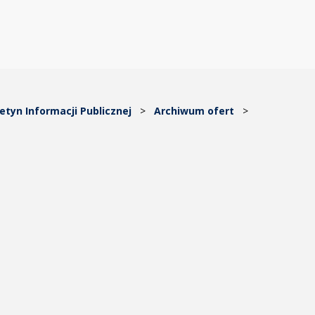
letyn Informacji Publicznej
>
Archiwum ofert
>