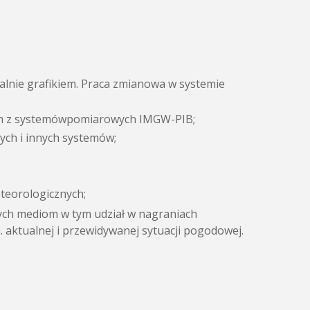
alnie grafikiem. Praca zmianowa w systemie
cych z systemówpomiarowych IMGW-PIB;
ch i innych systemów;
teorologicznych;
ych mediom w tym udział w nagraniach
 aktualnej i przewidywanej sytuacji pogodowej.