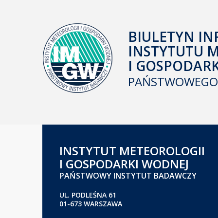
BIULETYN IN
INSTYTUTU 
I GOSPODAR
PAŃSTWOWEGO 
INSTYTUT METEOROLOGII
I GOSPODARKI WODNEJ
PAŃSTWOWY INSTYTUT BADAWCZY
UL. PODLEŚNA 61
01-673 WARSZAWA