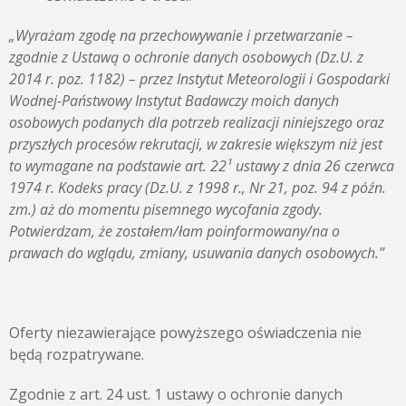
„Wyrażam zgodę na przechowywanie i przetwarzanie –
zgodnie z
Ustawą o ochronie danych osobowych (Dz.U. z
2014 r. poz. 1182) – przez Instytut Meteorologii i Gospodarki
Wodnej-Państwowy Instytut Badawczy moich danych
osobowych podanych dla potrzeb realizacji niniejszego oraz
przyszłych procesów rekrutacji, w zakresie większym niż jest
to wymagane na podstawie art. 22¹ ustawy z dnia 26 czerwca
1974 r. Kodeks pracy (Dz.U. z 1998 r., Nr 21, poz. 94 z późn.
zm.) aż do momentu pisemnego wycofania zgody.
Potwierdzam, że zostałem/łam poinformowany/na o
prawach do wglądu, zmiany, usuwania danych osobowych.”
Oferty niezawierające powyższego oświadczenia nie
będą rozpatrywane.
Zgodnie z art. 24 ust. 1 ustawy o ochronie danych