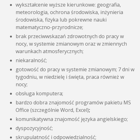
wykształcenie wyższe kierunkowe: geografia,
meteorologia, ochrona środowiska, inżynieria
środowiska, fizyka lub pokrewne nauki
matematyczno-przyrodnicze;
brak przeciwwskazań zdrowotnych do pracy w
nocy, w systemie zmianowym oraz w zmiennych
warunkach atmosferycznych;
niekaralność;
gotowość do pracy w systemie zmianowym; 7 dni w
tygodniu, w niedzielę i święta, praca również w
nocy;
obsługa komputera;
bardzo dobra znajomość programów pakietu MS
Office (szczególnie Word, Excel)
;
komunikatywna znajomość języka angielskiego;
dyspozycyjność;
skrupulatność i odpowiedzialność;