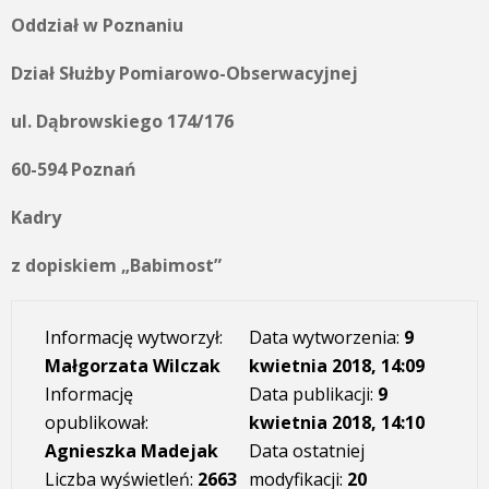
Oddział w Poznaniu
Dział Służby Pomiarowo-Obserwacyjnej
ul. Dąbrowskiego 174/176
60-594 Poznań
Kadry
z dopiskiem „Babimost”
Informację wytworzył:
Data wytworzenia:
9
Małgorzata Wilczak
kwietnia 2018, 14:09
Informację
Data publikacji:
9
opublikował:
kwietnia 2018, 14:10
Agnieszka Madejak
Data ostatniej
Liczba wyświetleń:
2663
modyfikacji:
20