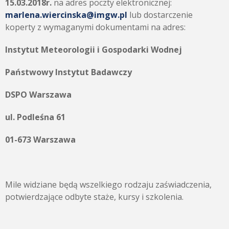
15.03.2018r.
na adres poczty elektronicznej:
marlena.wiercinska@imgw.pl
lub dostarczenie
koperty z wymaganymi dokumentami na adres:
Instytut Meteorologii i Gospodarki Wodnej
Państwowy Instytut Badawczy
DSPO Warszawa
ul. Podleśna 61
01-673 Warszawa
Mile widziane będą wszelkiego rodzaju zaświadczenia,
potwierdzające odbyte staże, kursy i szkolenia.