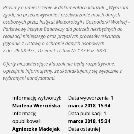
Prosimy o umieszczenie w dokumentach klauzuli: „Wyrażam
zgodę na przechowywanie i przetwarzanie moich danych
osobowych przez Instytut Meteorologii i Gospodarki Wodnej –
Państwowy Instytut Badawczy dla potrzeb niezbędnych do
realizacji niniejszego oraz przyszłych procesów rekrutacji
(zgodnie z Ustawą o ochronie danych osobowych
z dn. 29.08.97r., Dziennik Ustaw Nr 133 Poz. 883).”
Oferty niezawierające klauzuli nie będą rozpatrywane.
Uprzejmie informujemy, że skontaktujemy się wyłącznie z
wybranymi kandydatami.
Informację wytworzył:
Data wytworzenia:
1
Marlena Wiercińska
marca 2018, 15:34
Informację
Data publikacji:
1
opublikował:
marca 2018, 15:34
Agnieszka Madejak
Data ostatniej