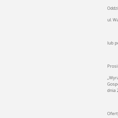
Oddzi
ul. W
lub p
Prosi
„Wyra
Gospo
dnia 
Ofert