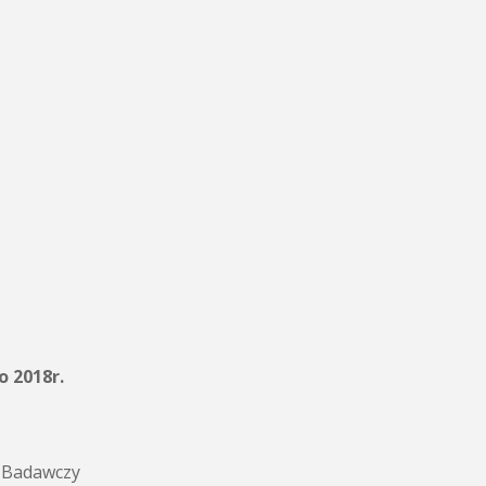
o 2018r.
t Badawczy