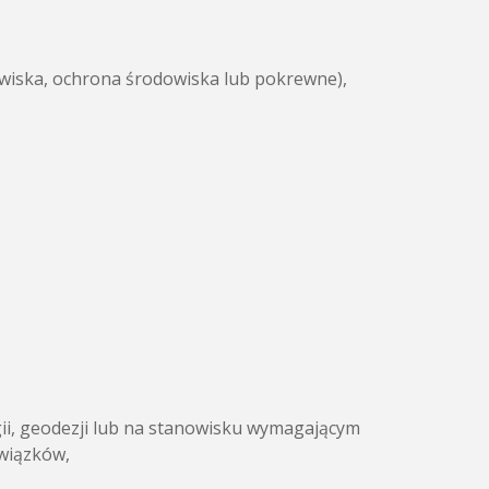
dowiska, ochrona środowiska lub pokrewne),
ii, geodezji lub na stanowisku wymagającym
wiązków,