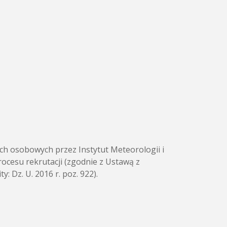
h osobowych przez Instytut Meteorologii i
rocesu rekrutacji (zgodnie z Ustawą z
: Dz. U. 2016 r. poz. 922).