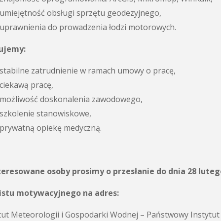
umiejętność obsługi sprzętu geodezyjnego,
uprawnienia do prowadzenia łodzi motorowych.
ujemy:
stabilne zatrudnienie w ramach umowy o pracę,
ciekawą pracę,
możliwość doskonalenia zawodowego,
szkolenie stanowiskowe,
prywatną opiekę medyczną.
teresowane osoby prosimy o przesłanie do dnia 28 luteg
 listu motywacyjnego na adres:
tut Meteorologii i Gospodarki Wodnej – Państwowy Instytu