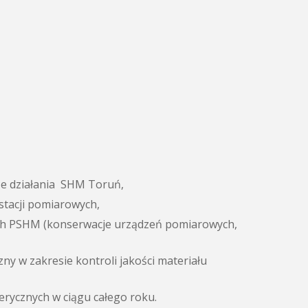
e działania SHM Toruń,
 stacji pomiarowych,
ych PSHM (konserwacje urządzeń pomiarowych,
ny w zakresie kontroli jakości materiału
rycznych w ciągu całego roku.