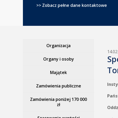
>> Zobacz pełne dane kontaktowe
Organizacja
14.02
Sp
Organy i osoby
To
Majątek
Inst
Zamówienia publiczne
Pańs
Zamówienia poniżej 170 000
zł
Oddz