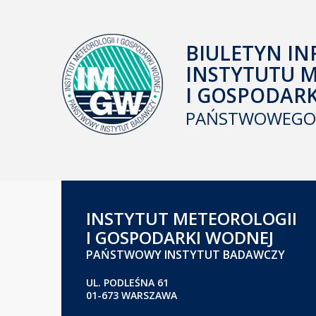
BIULETYN IN
INSTYTUTU 
I GOSPODAR
PAŃSTWOWEGO 
INSTYTUT METEOROLOGII
I GOSPODARKI WODNEJ
PAŃSTWOWY INSTYTUT BADAWCZY
UL. PODLEŚNA 61
01-673 WARSZAWA