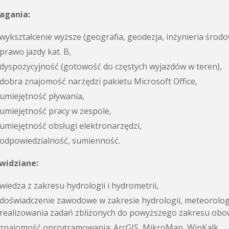
gania:
wykształcenie wyższe (geografia, geodezja, inżynieria śro
prawo jazdy kat. B,
dyspozycyjność (gotowość do częstych wyjazdów w teren),
dobra znajomość narzędzi pakietu Microsoft Office,
umiejętność pływania,
umiejętność pracy w zespole,
umiejętność obsługi elektronarzędzi,
odpowiedzialność, sumienność.
 widziane:
wiedza z zakresu hydrologii i hydrometrii,
doświadczenie zawodowe w zakresie hydrologii, meteorolog
realizowania zadań zbliżonych do powyższego zakresu obo
znajomość oprogramowania: ArcGIS, MikroMap, WinKalk,