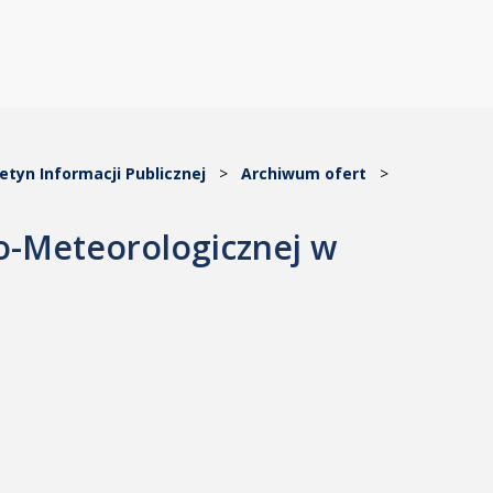
letyn Informacji Publicznej
>
Archiwum ofert
>
no-Meteorologicznej w