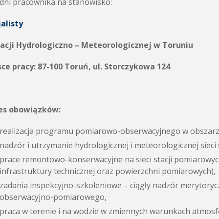
dni pracownika na stanowisko:
alisty
tacji Hydrologiczno – Meteorologicznej w Toruniu
ce pracy:
87-100 Toruń, ul. Storczykowa 124
es obowiązków:
realizacja programu pomiarowo-obserwacyjnego w obszarz
nadzór i utrzymanie hydrologicznej i meteorologicznej sieci
prace remontowo-konserwacyjne na sieci stacji pomiarow
infrastruktury technicznej oraz powierzchni pomiarowych),
zadania inspekcyjno-szkoleniowe – ciągły nadzór merytorycz
obserwacyjno-pomiarowego,
praca w terenie i na wodzie w zmiennych warunkach atmosfe