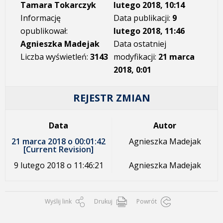
Tamara Tokarczyk
lutego 2018, 10:14
Informację
Data publikacji:
9
opublikował:
lutego 2018, 11:46
Agnieszka Madejak
Data ostatniej
Liczba wyświetleń:
3143
modyfikacji:
21 marca
2018, 0:01
REJESTR ZMIAN
Data
Autor
21 marca 2018 o 00:01:42
Agnieszka Madejak
[Current Revision]
9 lutego 2018 o 11:46:21
Agnieszka Madejak
Wyślij link
Drukuj
Powrót