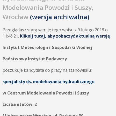
Modelowania Powodzi i Suszy,
Wrocław
(wersja archiwalna)
Przeglądasz starą wersję tego wpisu z 9 lutego 2018 o
11:46:21.
Kliknij tutaj, aby zobaczyć aktualną wersję
.
Instytut Meteorologii i Gospodarki Wodnej
Państwowy Instytut Badawczy
poszukuje kandydata do pracy na stanowisku:
specjalisty ds. modelowania hydraulicznego
w Centrum Modelowania Powodzi i Suszy
Liczba etatów: 2
Miejsce pracy: Wrocław, ul. Parkowa 30