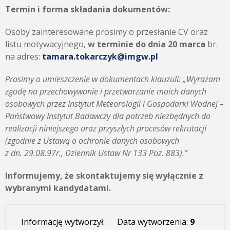
Termin i forma składania dokumentów:
Osoby zainteresowane prosimy o przesłanie CV oraz
listu motywacyjnego,
w terminie do dnia 20 marca
br.
na adres:
tamara.tokarczyk@imgw.pl
Prosimy o umieszczenie w dokumentach klauzuli: „Wyrażam
zgodę na przechowywanie i przetwarzanie moich danych
osobowych przez Instytut Meteorologii i Gospodarki Wodnej –
Państwowy Instytut Badawczy dla potrzeb niezbędnych do
realizacji niniejszego oraz przyszłych procesów rekrutacji
(zgodnie z Ustawą o ochronie danych osobowych
z dn. 29.08.97r., Dziennik Ustaw Nr 133 Poz. 883).”
Informujemy, że skontaktujemy się wyłącznie z
wybranymi kandydatami.
Informację wytworzył:
Data wytworzenia:
9