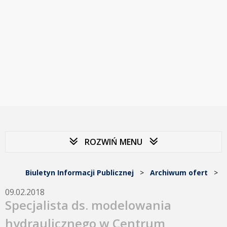
ROZWIŃ MENU
Biuletyn Informacji Publicznej
>
Archiwum ofert
>
09.02.2018
Specjalista ds. modelowania
hydraulicznego w Centrum