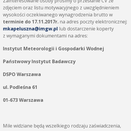
Zainteresowane osoby prosimy o przesłanie CV ze
zdjęciem oraz listu motywacyjnego z uwzględnieniem
wysokości oczekiwanego wynagrodzenia brutto w
terminie do 17.11.2017r.
na adres poczty elektronicznej:
mkapeluszna@imgw.pl
lub dostarczenie koperty
z wymaganymi dokumentami na adres:
Instytut Meteorologii i Gospodarki Wodnej
Państwowy Instytut Badawczy
DSPO Warszawa
ul. Podleśna 61
01-673 Warszawa
Mile widziane będą wszelkiego rodzaju zaświadczenia,