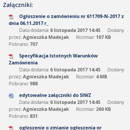
Załączniki:
Ogłoszenie o zamówieniu nr 611709-N-2017 z
dnia 06.11.2017 r_
Data dodania:
6 listopada 2017 14:45
Dodany
przez:
Agnieszka Madejak
Rozmiar:
107 KB
Pobrano:
707
Specyfikacja Istotnych Warunków
Zamówienia
Data dodania:
6 listopada 2017 14:45
Dodany
przez:
Agnieszka Madejak
Rozmiar:
4 MB
Pobrano:
988
edytowalne załączniki do SIWZ
Data dodania:
6 listopada 2017 14:45
Dodany
przez:
Agnieszka Madejak
Rozmiar:
260 KB
Pobrano:
831
ogłoszenie o zmianie ogłoszenia nr