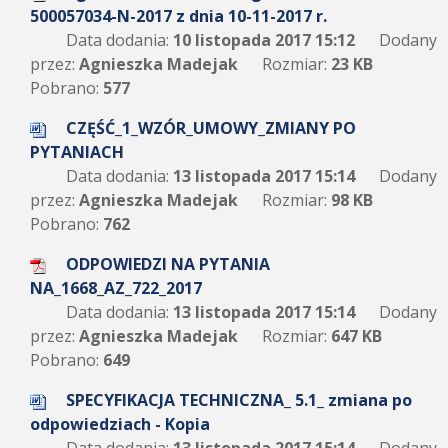
500057034-N-2017 z dnia 10-11-2017 r.
Data dodania:
10 listopada 2017 15:12
Dodany
przez:
Agnieszka Madejak
Rozmiar:
23 KB
Pobrano:
577
CZĘŚĆ_1_WZÓR_UMOWY_ZMIANY PO
PYTANIACH
Data dodania:
13 listopada 2017 15:14
Dodany
przez:
Agnieszka Madejak
Rozmiar:
98 KB
Pobrano:
762
ODPOWIEDZI NA PYTANIA
NA_1668_AZ_722_2017
Data dodania:
13 listopada 2017 15:14
Dodany
przez:
Agnieszka Madejak
Rozmiar:
647 KB
Pobrano:
649
SPECYFIKACJA TECHNICZNA_ 5.1_ zmiana po
odpowiedziach - Kopia