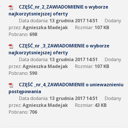
CZĘŚĆ_nr_2_ZAWIADOMIENIE o wyborze
najkorzytsniejszej oferty
Data dodania:
13 grudnia 2017 14:51
Dodany
przez:
Agnieszka Madejak
Rozmiar:
107 KB
Pobrano:
698
CZĘŚĆ_nr _3_ZAWIADOMIENIE o wyborze
najkorzytsniejszej oferty
Data dodania:
13 grudnia 2017 14:51
Dodany
przez:
Agnieszka Madejak
Rozmiar:
107 KB
Pobrano:
590
CZĘŚĆ _nr_4_ZAWIADOMIENIE o uniewaznieniu
postępowania
Data dodania:
13 grudnia 2017 14:51
Dodany
przez:
Agnieszka Madejak
Rozmiar:
43 KB
Pobrano:
706