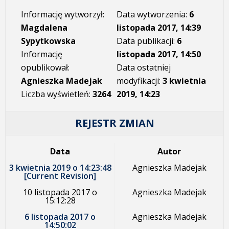
Informację wytworzył:
Data wytworzenia:
6
Magdalena
listopada 2017, 14:39
Sypytkowska
Data publikacji:
6
Informację
listopada 2017, 14:50
opublikował:
Data ostatniej
Agnieszka Madejak
modyfikacji:
3 kwietnia
Liczba wyświetleń:
3264
2019, 14:23
REJESTR ZMIAN
Data
Autor
3 kwietnia 2019 o 14:23:48
Agnieszka Madejak
[Current Revision]
10 listopada 2017 o
Agnieszka Madejak
15:12:28
6 listopada 2017 o
Agnieszka Madejak
14:50:02