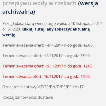
przepływu wody w rzekach
(wersja
archiwalna)
Przeglądasz starą wersję tego wpisu z 10 listopada 2017
o 15:12:28.
Kliknij tutaj, aby zobaczyć aktualną
wersję
.
Termin składania ofert: 14.11.2017 r. do godz. 12:00
Termin otwarcia ofert: 14.11.2017 r. o godz. 13:00
Termin składania ofert: 16.11.2017 r. do godz. 12:00
Termin otwarcia ofert: 16.11.2017 r. o godz. 13:00
Oznaczenie sprawy: AZ/30/PN/D/PS/PSHM/17
Rodzaj zamówienia: dostawa