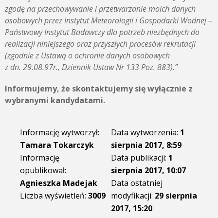
zgodę na przechowywanie i przetwarzanie moich danych
osobowych przez Instytut Meteorologii i Gospodarki Wodnej –
Państwowy Instytut Badawczy dla potrzeb niezbędnych do
realizacji niniejszego oraz przyszłych procesów rekrutacji
(zgodnie z Ustawą o ochronie danych osobowych
z dn. 29.08.97r., Dziennik Ustaw Nr 133 Poz. 883).”
Informujemy, że skontaktujemy się wyłącznie z
wybranymi kandydatami.
Informację wytworzył:
Data wytworzenia:
1
Tamara Tokarczyk
sierpnia 2017, 8:59
Informację
Data publikacji:
1
opublikował:
sierpnia 2017, 10:07
Agnieszka Madejak
Data ostatniej
Liczba wyświetleń:
3009
modyfikacji:
29 sierpnia
2017, 15:20