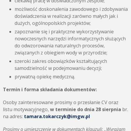
ciekawą pracę w doświadczonym zespole;
możliwość doskonalenia zawodowego i zdobywania
doświadczenia w realizacji zarówno małych jak i
dużych, ogólnopolskich projektów;
zapoznanie się i praktyczne wykorzystywanie
nowoczesnych narzędzi informatycznych służących
do odwzorowania naturalnych procesów,
związanych z obiegiem wody w przyrodzie;
szeroki zakres obowiązków kształtujących
samodzielność w podejmowaniu decyzji;
prywatną opiekę medyczną.
Termin i forma składania dokumentów:
Osoby zainteresowane prosimy o przesłanie CV oraz
listu motywacyjnego,
w terminie do dnia 28 sierpnia
br.
na adres:
tamara.tokarczyk@imgw.pl
Prosimy o umieszczenie w dokumentach klauzuli: „Wyrażam