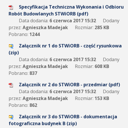
Specyfikacja Techniczna Wykonania i Odbioru
Robót Budowlanych STWiORB (pdf)
Data dodania:
6 czerwca 2017 15:32
Dodany
przez:
Agnieszka Madejak
Rozmiar:
285 KB
Pobrano:
1244
Załącznik nr 1 do STWiORB - część rysunkowa
(zip)
Data dodania:
6 czerwca 2017 15:32
Dodany
przez:
Agnieszka Madejak
Rozmiar:
608 KB
Pobrano:
837
Załącznik nr 2 do STWiORB - przedmiar (pdf)
Data dodania:
6 czerwca 2017 15:32
Dodany
przez:
Agnieszka Madejak
Rozmiar:
153 KB
Pobrano:
862
Załącznik nr 3 do STWiORB - dokumentacja
fotograficzna budynek B (zip)