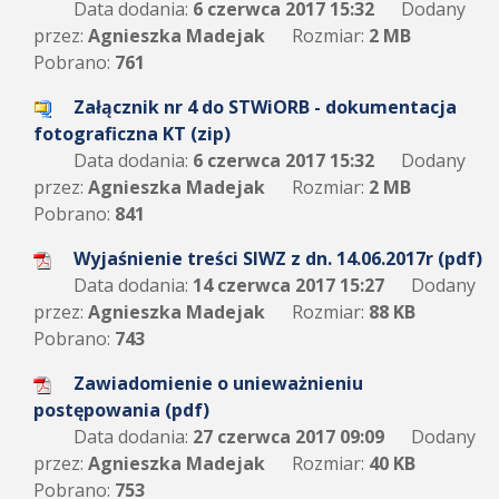
Data dodania:
6 czerwca 2017 15:32
Dodany
przez:
Agnieszka Madejak
Rozmiar:
2 MB
Pobrano:
761
Załącznik nr 4 do STWiORB - dokumentacja
fotograficzna KT (zip)
Data dodania:
6 czerwca 2017 15:32
Dodany
przez:
Agnieszka Madejak
Rozmiar:
2 MB
Pobrano:
841
Wyjaśnienie treści SIWZ z dn. 14.06.2017r (pdf)
Data dodania:
14 czerwca 2017 15:27
Dodany
przez:
Agnieszka Madejak
Rozmiar:
88 KB
Pobrano:
743
Zawiadomienie o unieważnieniu
postępowania (pdf)
Data dodania:
27 czerwca 2017 09:09
Dodany
przez:
Agnieszka Madejak
Rozmiar:
40 KB
Pobrano:
753