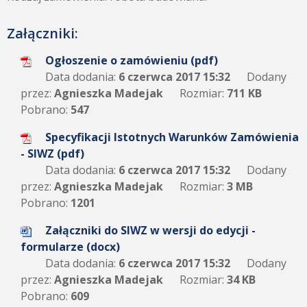
Załączniki:
Ogłoszenie o zamówieniu (pdf)
Data dodania:
6 czerwca 2017 15:32
Dodany
przez:
Agnieszka Madejak
Rozmiar:
711 KB
Pobrano:
547
Specyfikacji Istotnych Warunków Zamówienia
- SIWZ (pdf)
Data dodania:
6 czerwca 2017 15:32
Dodany
przez:
Agnieszka Madejak
Rozmiar:
3 MB
Pobrano:
1201
Załączniki do SIWZ w wersji do edycji -
formularze (docx)
Data dodania:
6 czerwca 2017 15:32
Dodany
przez:
Agnieszka Madejak
Rozmiar:
34 KB
Pobrano:
609